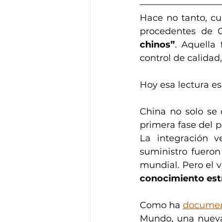
Hace no tanto, cu
procedentes de C
chinos”
. Aquella 
control de calidad,
Hoy esa lectura e
China no solo se 
primera fase del p
La integración ve
suministro fueron 
mundial. Pero el v
conocimiento est
Como ha 
docume
Mundo, una nueva 