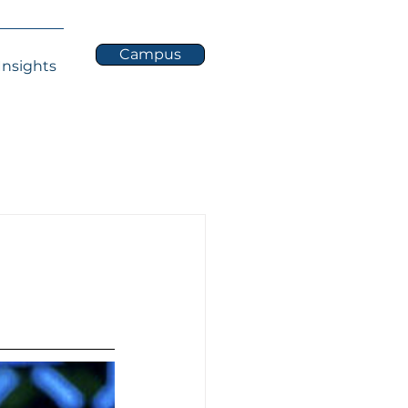
Campus
Insights