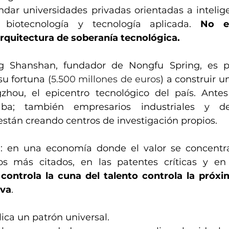
dar universidades privadas orientadas a inteligenc
 biotecnología y tecnología aplicada. 
No es
arquitectura de soberanía tecnológica.
 Shanshan, fundador de Nongfu Spring, es pa
su fortuna (
5.500 millones de euros
) a construir u
hou, el epicentro tecnológico del país. Antes 
a; también empresarios industriales y de
stán creando centros de investigación propios.
a: en una economía donde el valor se concentra
icos más citados, en las patentes críticas y en
 controla la cuna del talento controla la próxi
iva
.
ica un patrón universal.