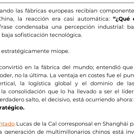
ando las fábricas europeas recibían componente
hina, la reacción era casi automática: 
“¿Qué 
frase condensaba una percepción industrial: baj
 baja sofisticación tecnológica.
s estratégicamente miope.
convirtió en la fábrica del mundo; entendió que f
oder, no la última. La ventaja en costes fue el pun
rtical, la logística global y el dominio de la
la consolidación que lo ha llevado a ser el líder
erdadero salto, el decisivo, está ocurriendo ahora:
ratégico.
ntado
 Lucas de la Cal corresponsal en Shanghái par
generación de multimillonarios chinos está invi