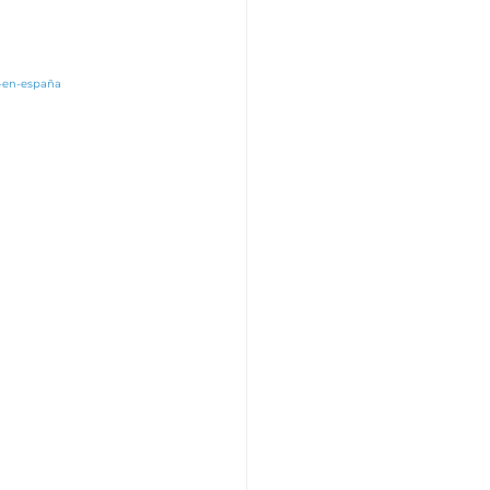
r-en-españa