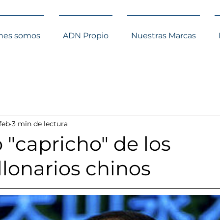
nes somos
ADN Propio
Nuestras Marcas
feb
3 min de lectura
 "capricho" de los
lonarios chinos