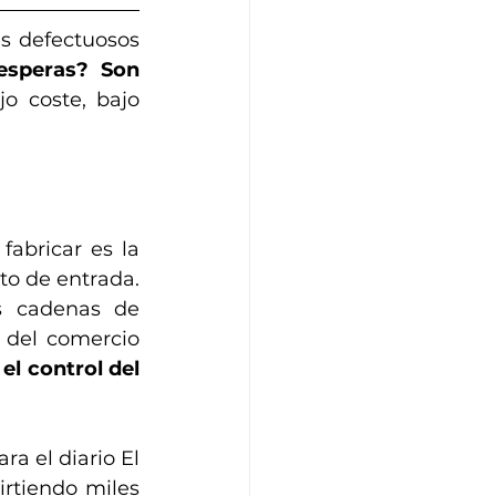
s defectuosos 
esperas? Son 
o coste, bajo 
abricar es la 
to de entrada. 
s cadenas de 
 del comercio 
 
el control del 
a el diario El 
rtiendo miles 