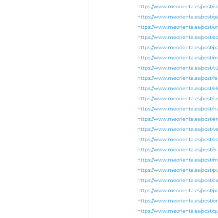
https://www.meorienta.es/post/co
https://www.meorienta.es/post/
https://www.meorienta.es/post
https://www.meorienta.es/post/
https://www.meorienta.es/post/p
https://www.meorienta.es/post/m
https://www.meorienta.es/post/tú
https://www.meorienta.es/post/fe
https://www.meorienta.es/post/el
https://www.meorienta.es/post/l
https://www.meorienta.es/post/h
https://www.meorienta.es/post/e
https://www.meorienta.es/post/v
https://www.meorienta.es/post/
https://www.meorienta.es/post/
https://www.meorienta.es/post/
https://www.meorienta.es/post/
https://www.meorienta.es/post/c
https://www.meorienta.es/post/p
https://www.meorienta.es/post/o
https://www.meorienta.es/post/