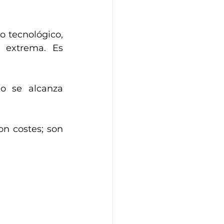
 tecnológico,  
 extrema. Es 
 se alcanza 
on costes; son 