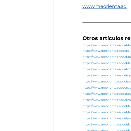
www.meorienta.ad
Otros artículos r
https://www.meorienta.es/post
https://www.meorienta.es/post/c
https://www.meorienta.es/post/in
https://www.meorienta.es/post/l
https://www.meorienta.es/post/co
https://www.meorienta.es/post/
https://www.meorienta.es/post
https://www.meorienta.es/post/
https://www.meorienta.es/post/p
https://www.meorienta.es/post/m
https://www.meorienta.es/post/tú
https://www.meorienta.es/post/fe
https://www.meorienta.es/post/el
https://www.meorienta.es/post/l
https://www.meorienta.es/post/h