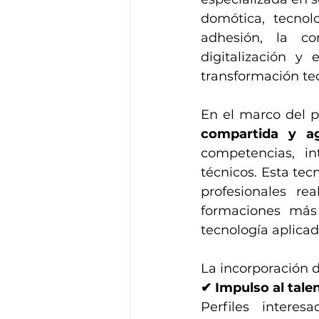
domótica, tecnolo
adhesión, la co
digitalización y 
transformación te
En el marco del 
compartida y ag
competencias, int
técnicos. Esta tec
profesionales re
formaciones más
tecnología aplicad
La incorporación 
✔ Impulso al tale
Perfiles interesa