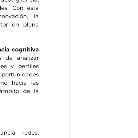
les. Con esta 
ovación, la 
tor en plena 
cia cognitiva 
 de analizar 
s y perfiles 
oportunidades 
mo hacia las 
mbito de la 
ancia, redes, 