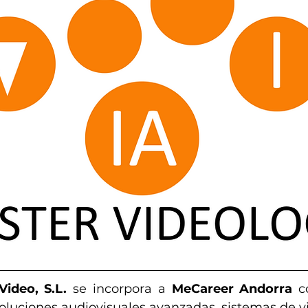
ideo, S.L.
 se incorpora a 
MeCareer Andorra
 c
oluciones audiovisuales avanzadas, sistemas de vid