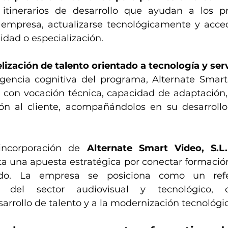
 itinerarios de desarrollo que ayudan a los pr
 empresa, actualizarse tecnológicamente y acced
idad o especialización.
lización de talento orientado a tecnología y ser
ligencia cognitiva del programa, Alternate Smar
les con vocación técnica, capacidad de adaptación
ción al cliente, acompañándolos en su desarrollo
incorporación de 
Alternate Smart Video, S.L.
ta una apuesta estratégica por conectar formación,
ado. La empresa se posiciona como un refe
ión del sector audiovisual y tecnológico, c
arrollo de talento y a la modernización tecnológic