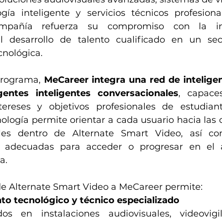
gía inteligente y servicios técnicos profesiona
mpañía refuerza su compromiso con la inn
el desarrollo de talento cualificado en un sec
cnológica.
programa, 
MeCareer integra una red de inteligen
entes inteligentes conversacionales
, capaces
ereses y objetivos profesionales de estudiante
nología permite orientar a cada usuario hacia las 
ales dentro de Alternate Smart Video, así co
 adecuadas para acceder o progresar en el á
a.
de Alternate Smart Video a MeCareer permite:
nto tecnológico y técnico especializado
dos en instalaciones audiovisuales, videovigil