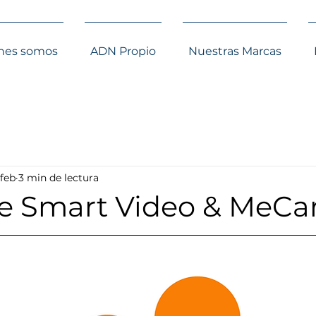
nes somos
ADN Propio
Nuestras Marcas
 feb
3 min de lectura
te Smart Video & MeCa