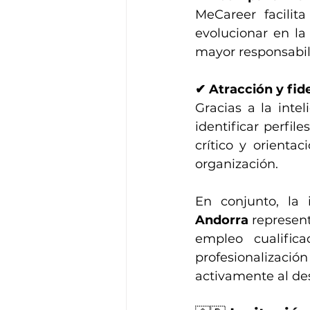
MeCareer facilita
evolucionar en la
mayor responsabil
✔ Atracción y fide
Gracias a la inte
identificar perfi
crítico y orienta
organización.
En conjunto, la 
Andorra
 represen
empleo cualific
profesionalizac
activamente al des