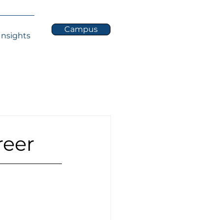
Campus
Insights
reer