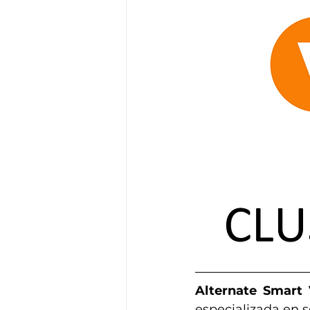
Alternate Smart V
especializada en s