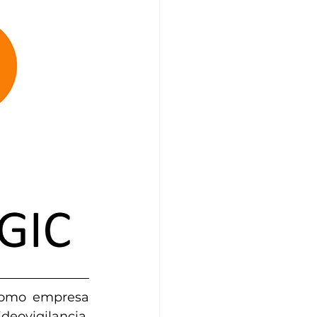
omo empresa 
eovigilancia, 