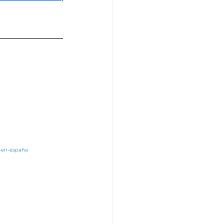
r-en-españa