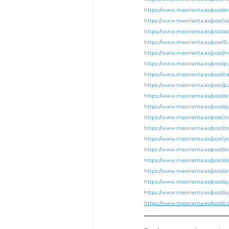
https://www.meorienta.es/post/e
https://www.meorienta.es/post/v
https://www.meorienta.es/post/
https://www.meorienta.es/post/
https://www.meorienta.es/post/
https://www.meorienta.es/post/
https://www.meorienta.es/post/c
https://www.meorienta.es/post/p
https://www.meorienta.es/post/o
https://www.meorienta.es/post/
https://www.meorienta.es/post/i
https://www.meorienta.es/post/
https://www.meorienta.es/post/y
https://www.meorienta.es/post/at
https://www.meorienta.es/post/d
https://www.meorienta.es/post/ori
https://www.meorienta.es/post/q
https://www.meorienta.es/post/a
https://www.meorienta.es/post/c