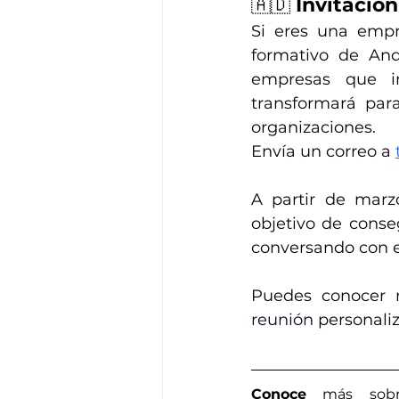
🇦🇩 
Invitació
Si eres una empr
formativo de And
empresas que im
transformará para
organizaciones.
Envía un correo a
A partir de marz
objetivo de conse
conversando con 
Puedes conocer 
reunión 
personaliz
Conoce
 más sobr