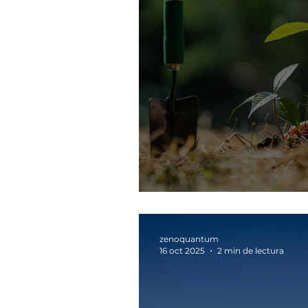
El talento no se 
zenoquantum
16 oct 2025
2 min de lectura