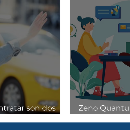
ntratar son dos
Zeno Quantu
empresa eme