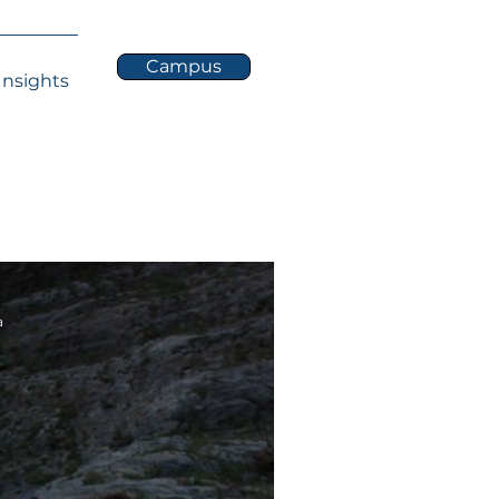
Campus
Insights
a