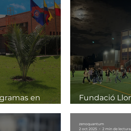
ogramas en
Fundació Llor
juntos
zenoquantum
2 oct 2025
2 min de lectura