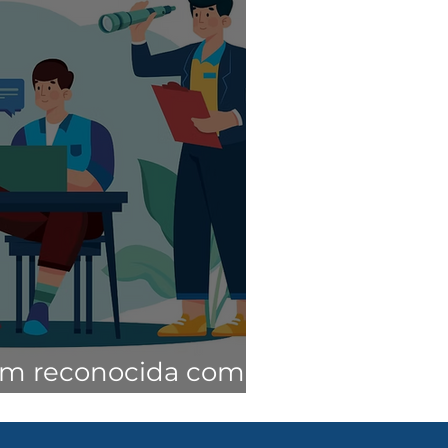
m reconocida como
rgente