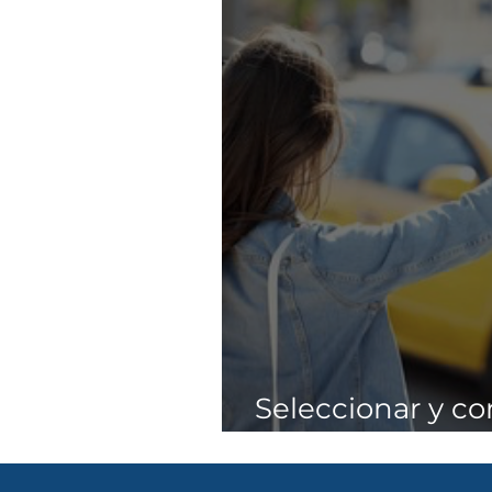
Seleccionar y co
cosas distintas.