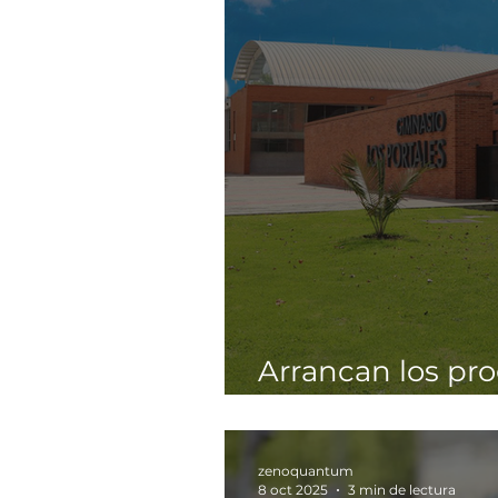
Arrancan los pr
Colombia
zenoquantum
8 oct 2025
3 min de lectura