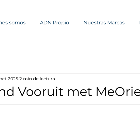
nes somos
ADN Propio
Nuestras Marcas
 oct 2025
2 min de lectura
nd Vooruit met MeOri