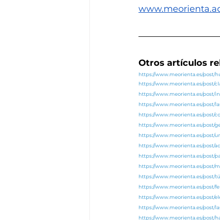
www.meorienta.a
Otros artículos r
https://www.meorienta.es/post
https://www.meorienta.es/post/c
https://www.meorienta.es/post/in
https://www.meorienta.es/post/l
https://www.meorienta.es/post/co
https://www.meorienta.es/post/
https://www.meorienta.es/post
https://www.meorienta.es/post/
https://www.meorienta.es/post/p
https://www.meorienta.es/post/m
https://www.meorienta.es/post/tú
https://www.meorienta.es/post/fe
https://www.meorienta.es/post/el
https://www.meorienta.es/post/l
https://www.meorienta.es/post/h