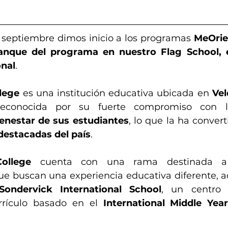
septiembre dimos inicio a los programas 
MeOrie
anque del programa en nuestro Flag School, e
onal
.
lege
 es una institución educativa ubicada en 
Ve
reconocida por su fuerte compromiso con 
ienestar de sus estudiantes
, lo que la ha conver
destacadas del país
.
ollege
 cuenta con una rama destinada 
ue buscan una experiencia educativa diferente, a
Sondervick International School
, un centro
rrículo basado en el 
International Middle Year