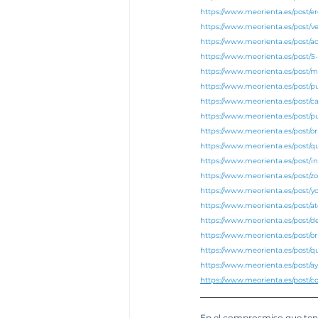
https://www.meorienta.es/post/e
https://www.meorienta.es/post/v
https://www.meorienta.es/post/
https://www.meorienta.es/post/
https://www.meorienta.es/post/
https://www.meorienta.es/post/
https://www.meorienta.es/post/c
https://www.meorienta.es/post/p
https://www.meorienta.es/post/o
https://www.meorienta.es/post/
https://www.meorienta.es/post/i
https://www.meorienta.es/post/
https://www.meorienta.es/post/y
https://www.meorienta.es/post/at
https://www.meorienta.es/post/d
https://www.meorienta.es/post/ori
https://www.meorienta.es/post/q
https://www.meorienta.es/post/a
https://www.meorienta.es/post/c
En el comprosmiso que tene