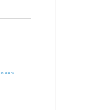
r-en-españa