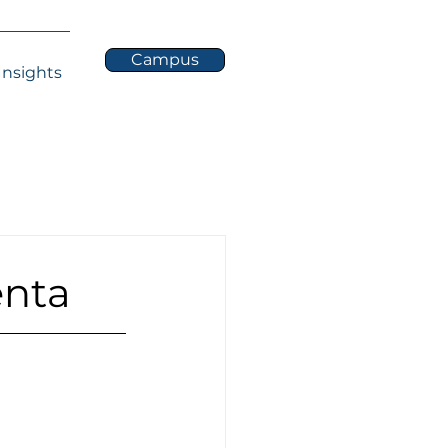
Campus
Insights
enta