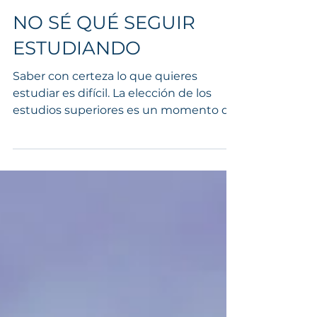
ZENO QUANTUM NEWS
24 mar 2019
3 min de lectura
NO SÉ QUÉ SEGUIR
ESTUDIANDO
Saber con certeza lo que quieres
estudiar es difícil. La elección de los
estudios superiores es un momento de
gran tensión para muchos...