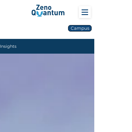
Campus
Insights