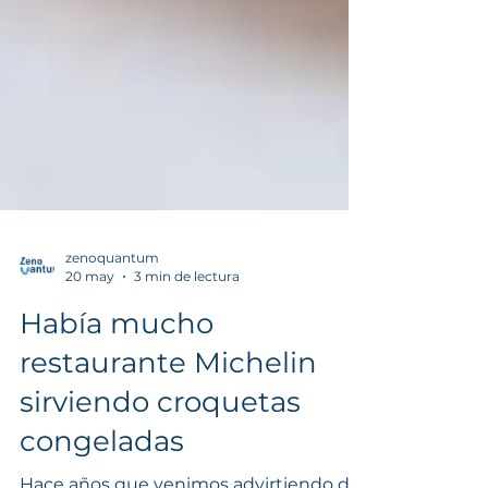
zenoquantum
20 may
3 min de lectura
Había mucho
restaurante Michelin