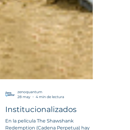
zenoquantum
28 may
4 min de lectura
Institucionalizados