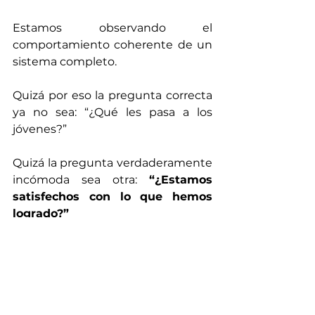
Estamos observando el 
comportamiento coherente de un 
sistema completo.
Quizá por eso la pregunta correcta 
ya no sea: “¿Qué les pasa a los 
jóvenes?”
Quizá la pregunta verdaderamente 
incómoda sea otra: 
“¿Estamos  
satisfechos con lo que hemos 
logrado?”
Pide una presentación 
personalizada en 
team@mecareer.tech
 y conoce 