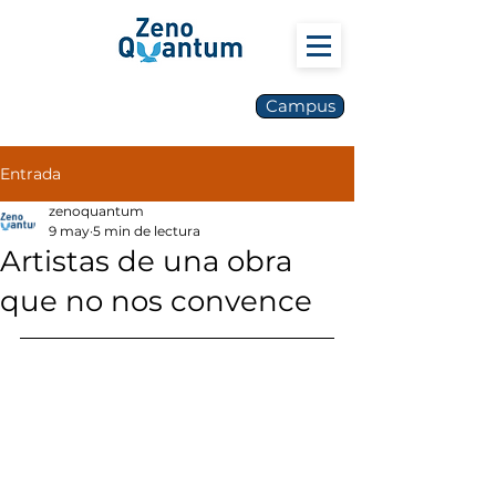
Campus
Entrada
zenoquantum
9 may
5 min de lectura
Artistas de una obra
que no nos convence