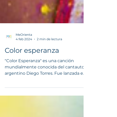
MeOrienta
4 feb 2024
2 min de lectura
Color esperanza
"Color Esperanza" es una canción
mundialmente conocida del cantautor
argentino Diego Torres. Fue lanzada en
el año 2001 como parte de su...