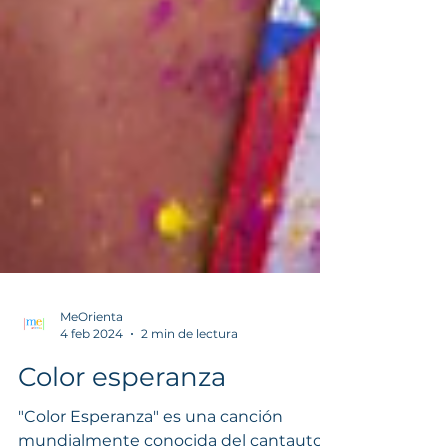
MeOrienta
4 feb 2024
2 min de lectura