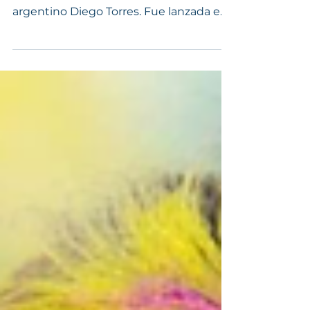
Color esperanza
"Color Esperanza" es una canción
mundialmente conocida del cantautor
argentino Diego Torres. Fue lanzada en
el año 2001 como parte de su...