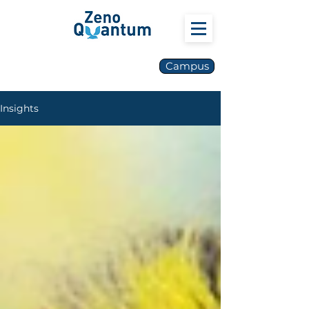
Campus
Insights