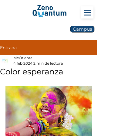
Campus
Entrada
MeOrienta
4 feb 2024
2 min de lectura
Color esperanza