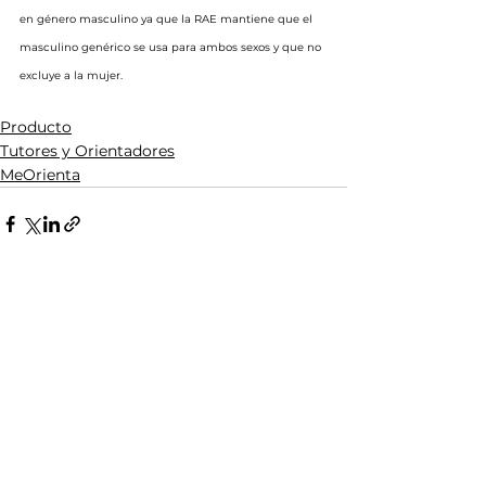
en género masculino ya que la RAE mantiene que el 
masculino genérico se usa para ambos sexos y que no 
excluye a la mujer.
Producto
Tutores y Orientadores
MeOrienta
Ver todo
Entradas recientes