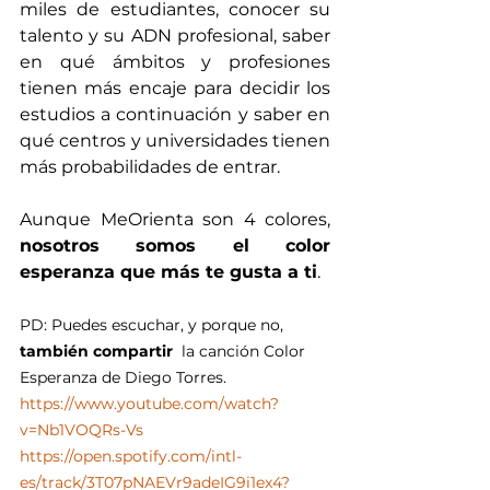
miles de estudiantes, conocer su 
talento y su ADN profesional, saber 
en qué ámbitos y profesiones 
tienen más encaje para decidir los 
estudios a continuación y saber en 
qué centros y universidades tienen 
más probabilidades de entrar.
Aunque MeOrienta son 4 colores, 
nosotros somos el color 
esperanza que más te gusta a ti
.
PD: Puedes escuchar, y porque no, 
también compartir
  la canción Color 
Esperanza de Diego Torres. 
https://www.youtube.com/watch?
v=Nb1VOQRs-Vs
https://open.spotify.com/intl-
es/track/3T07pNAEVr9adeIG9i1ex4?