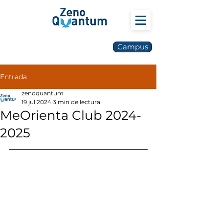
Campus
Entrada
zenoquantum
19 jul 2024
3 min de lectura
MeOrienta Club 2024-
2025