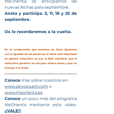
MeOrienta, os anticipamos las 
nuevas fechas para septiembre.
Anota y participa. 3, 11, 18 y 25 de 
septiembre. 
Os lo recordaremos a la vuelta.
En el compromiso que tenemos en Zeno Quantum 
con la igualad de las personas, el texto está redactado 
en género masculino ya que la RAE mantiene que el 
masculino genérico se usa para ambos sexos y que no 
excluye a la mujer.
Conoce
 más sobre nosotros en  
www.zenoquant.com
 o 
www.meorienta.es
Conoce 
un poco más del programa 
MeOrienta mediante este vídeo. 
¡¡VALE!!