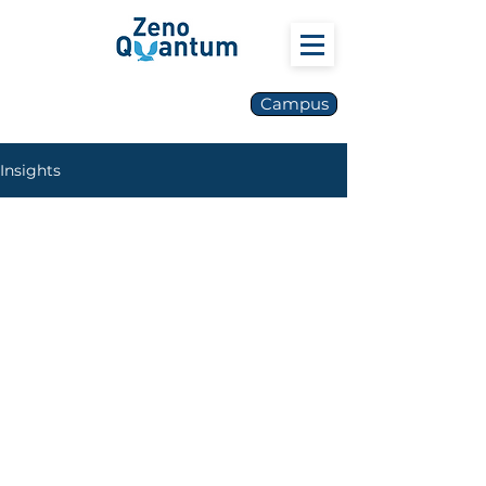
Campus
Insights