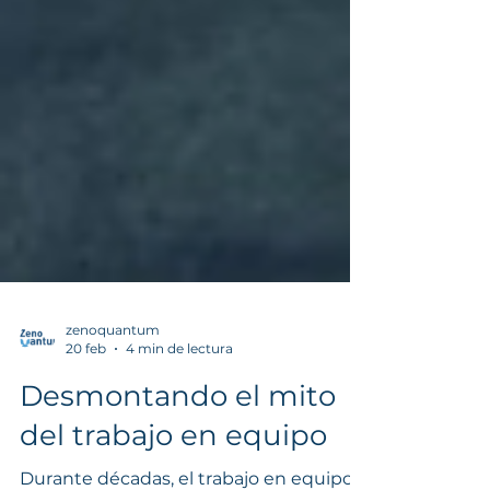
zenoquantum
20 feb
4 min de lectura
Desmontando el mito