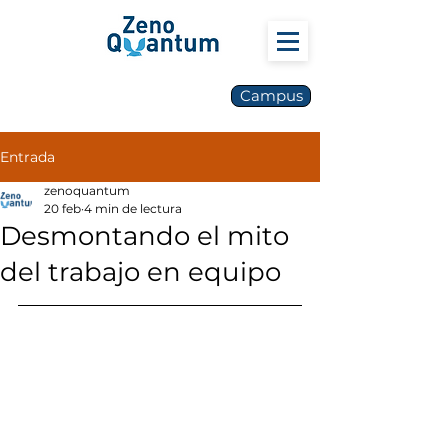
Campus
Entrada
zenoquantum
20 feb
4 min de lectura
Desmontando el mito
del trabajo en equipo