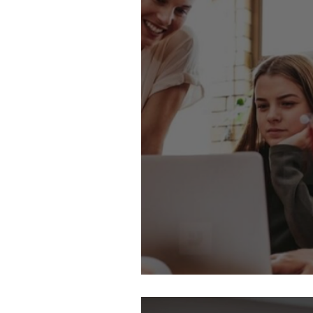
Te mereces resp