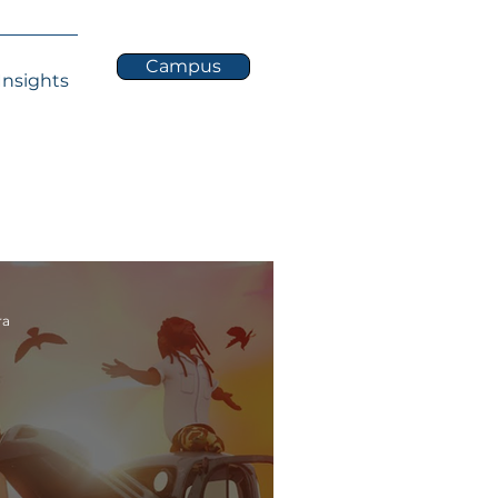
Campus
Insights
ra