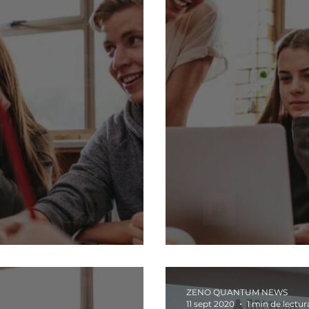
eto
Te mereces r
ZENO QUANTUM NEWS
11 sept 2020
1 min de lectur