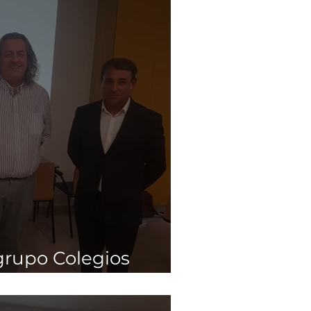
grupo Colegios
o Quantum