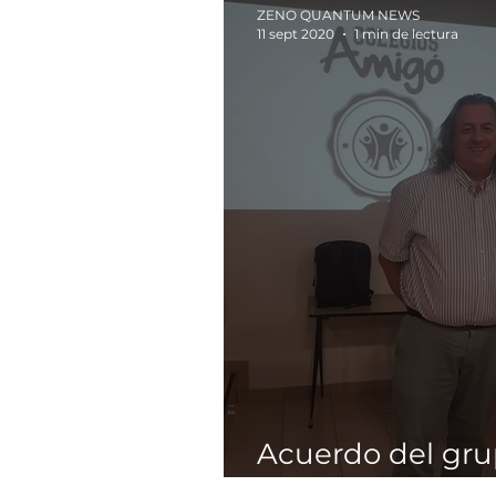
ZENO QUANTUM NEWS
11 sept 2020
1 min de lectura
Acuerdo del gru
Amigó y Zeno 