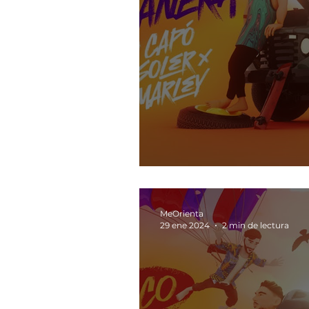
A tu manera
MeOrienta
29 ene 2024
2 min de lectura