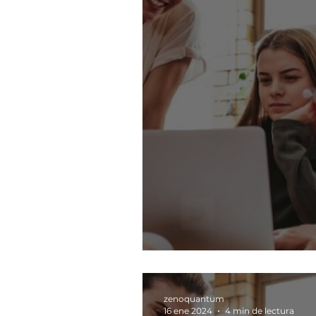
Te mereces resp
zenoquantum
16 ene 2024
4 min de lectura