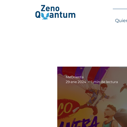
Quie
MeOrienta
29 ene 2024
1 min de lectura