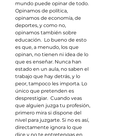
mundo puede opinar de todo. 
Opinamos de política, 
opinamos de economía, de 
deportes, y como no, 
opinamos también sobre 
educación.  Lo bueno de esto 
es que, a menudo, los que 
opinan, no tienen ni idea de lo 
que es enseñar. Nunca han 
estado en un aula, no saben el 
trabajo que hay detrás, y lo 
peor, tampoco les importa. Lo 
único que pretenden es 
desprestigiar.  Cuando veas 
que alguien juzga tu profesión, 
primero mira si dispone del 
nivel para juzgarte. Si no es así, 
directamente ignora lo que 
dice y no te entretengas en 