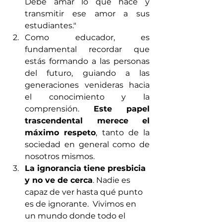
Debe amar lo que hace y 
transmitir ese amor a sus 
estudiantes." 
Como educador, es 
fundamental recordar que 
estás formando a las personas 
del futuro, guiando a las 
generaciones venideras hacia 
el conocimiento y la 
comprensión. 
Este papel 
trascendental merece el 
máximo respeto
, tanto de la 
sociedad en general como de 
nosotros mismos.
La ignorancia tiene presbicia 
y no ve de cerca
. Nadie es 
capaz de ver hasta qué punto 
es de ignorante.  Vivimos en 
un mundo donde todo el 