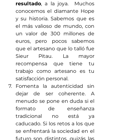
resultado
, a la joya.  Muchos 
conocemos el diamante Hope 
y su historia. Sabemos que es 
el más valioso de mundo, con 
un valor de 300 millones de 
euros, pero pocos sabemos 
que el artesano que lo talló fue 
Sieur Pitau. La mayor 
recompensa que tiene tu 
trabajo como artesano es tu 
satisfacción personal.
Fomenta la autenticidad sin 
dejar de ser coherente. A 
menudo se pone en duda si el 
formato de enseñanza 
tradicional no está ya 
caducado. Si los retos a los que 
se enfrentará la sociedad en el 
futuro son distintos, quizás las 