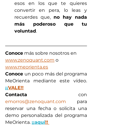
esos en los que te quieres 
convertir en pera, lo leas y 
recuerdes que, 
no hay nada 
más poderoso que tu 
voluntad
. 
Conoce
 más sobre nosotros en  
www.zenoquant.com
 o 
www.meorienta.es
Conoce 
un poco más del programa 
MeOrienta mediante este vídeo. 
¡¡
VALE
!!
Contacta
 con 
emorros@zenoquant.com
 para 
reservar una fecha o solicita una 
demo personalizada del programa 
MeOrienta. 
¡¡aquí
!!