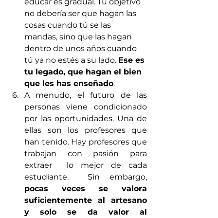
educar es gradual. Tu objetivo 
no debería ser que hagan las 
cosas cuando tú se las 
mandas, sino que las hagan 
dentro de unos años cuando 
tú ya no estés a su lado. 
Ese es 
tu legado, que hagan el bien 
que les has enseñado
. 
A menudo, el futuro de las 
personas viene condicionado 
por las oportunidades. Una de 
ellas son los profesores que 
han tenido. Hay profesores que 
trabajan con pasión para 
extraer  lo mejor de cada 
estudiante.  Sin embargo, 
pocas veces se valora 
suficientemente al artesano 
y solo se da valor al 