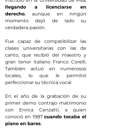
inscribió en la Universidad de Pisa, 
llegando a licenciarse en 
derecho
, aunque en ningún 
momento dejó de lado su 
verdadera pasión. 
Fue capaz de compatibilizar las 
clases universitarias con las de 
canto, que recibió del maestro y 
gran tenor italiano Franco Corelli. 
También actuó en numerosos 
locales, lo que le permitió 
perfeccionar su técnica vocal.
En el año de la grabación de su 
primer demo contrajo matrimonio 
con Enrica Cenzatti, a quien 
conoció en 1987 
cuando tocaba el 
piano en bares
.