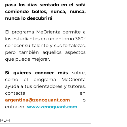
pasa los días sentado en el sofá 
comiendo bollos, nunca, nunca, 
nunca lo descubrirá
. 
El programa MeOrienta permite a 
los estudiantes en un entorno 360º 
conocer su talento y sus fortalezas, 
pero también aquellos aspectos 
que puede mejorar. 
Si quieres conocer más 
sobre, 
cómo el programa MeOrienta 
ayuda a tus orientadores y tutores, 
contacta en 
argentina@zenoquant.com
o 
entra en
www.zenoquant.com
I+D+I