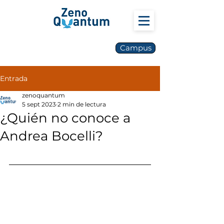
Campus
Entrada
zenoquantum
5 sept 2023
2 min de lectura
¿Quién no conoce a
Andrea Bocelli?