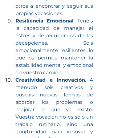
otros a encontrar y seguir sus 
propias vocaciones.
Resiliencia Emocional
. Tenéis 
la capacidad de manejar el 
estrés y de recuperaros de las 
decepciones. Sois 
emocionalmente resilientes, lo 
que os permite mantener la 
estabilidad mental y emocional 
en vuestro camino.
Creatividad e Innovación
. A 
menudo sois creativos y 
buscáis nuevas formas de 
abordar los problemas o 
mejorar lo que ya existe. 
Vuestra vocación no es solo un 
trabajo rutinario, sino una 
oportunidad para innovar y 