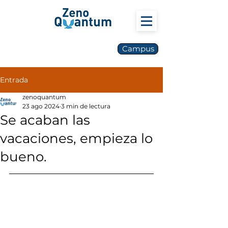
Campus
Entrada
zenoquantum
23 ago 2024
3 min de lectura
Se acaban las
vacaciones, empieza lo
bueno.