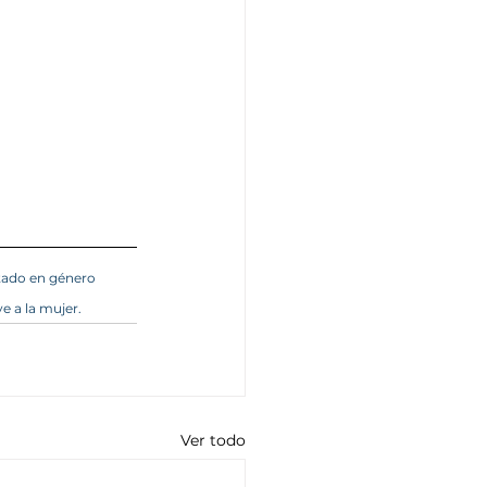
tado en género 
e a la mujer.
Ver todo