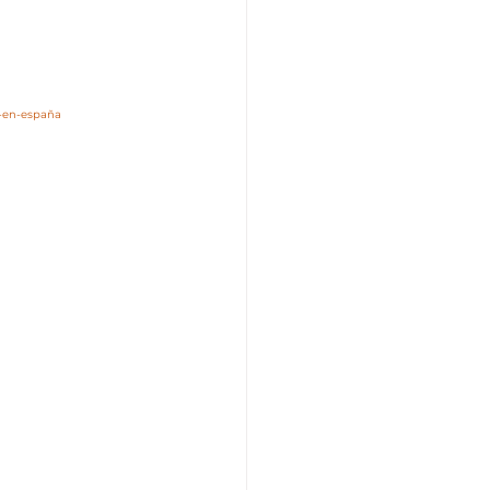
r-en-españa