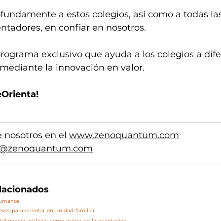
ofundamente a estos colegios, así como a todas las
entadores, en confiar en nosotros.
rograma exclusivo que ayuda a los colegios a dife
mediante la innovación en valor.
Orienta!
 nosotros en el 
www.zenoquantum.com
o@zenoquantum.com
elacionados
/humanos
laves-para-orientar-en-unidad-familiar
teligencia-artificial-como-motor-de-la-orientación