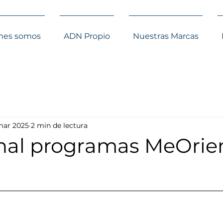
nes somos
ADN Propio
Nuestras Marcas
mar 2025
2 min de lectura
inal programas MeOrie