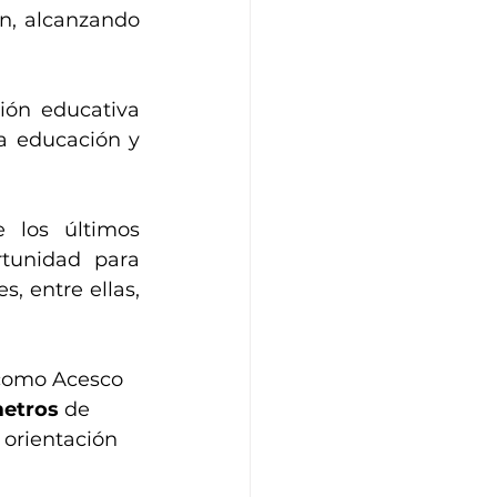
n, alcanzando 
ión educativa 
a educación y 
 los últimos 
tunidad para 
 entre ellas, 
 como Acesco 
metros
 de 
orientación 