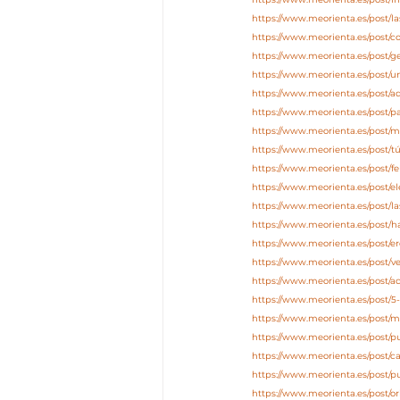
https://www.meorienta.es/post/l
https://www.meorienta.es/post/co
https://www.meorienta.es/post/
https://www.meorienta.es/post
https://www.meorienta.es/post/
https://www.meorienta.es/post/p
https://www.meorienta.es/post/m
https://www.meorienta.es/post/tú
https://www.meorienta.es/post/fe
https://www.meorienta.es/post/el
https://www.meorienta.es/post/l
https://www.meorienta.es/post/h
https://www.meorienta.es/post/e
https://www.meorienta.es/post/v
https://www.meorienta.es/post/
https://www.meorienta.es/post/
https://www.meorienta.es/post/
https://www.meorienta.es/post/
https://www.meorienta.es/post/c
https://www.meorienta.es/post/p
https://www.meorienta.es/post/o