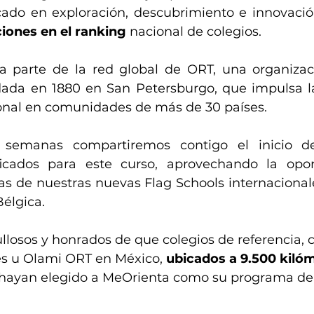
ado en exploración, descubrimiento e innovació
iones en el ranking
 nacional de colegios.
a parte de la red global de ORT, una organizac
dada en 1880 en San Petersburgo, que impulsa l
onal en comunidades de más de 30 países.
 semanas compartiremos contigo el inicio de
icados para este curso, aprovechando la opor
s de nuestras nuevas Flag Schools internacionales,
Bélgica.
llosos y honrados de que colegios de referencia,
ès u Olami ORT en México, 
ubicados a 9.500 kiló
í, hayan elegido a MeOrienta como su programa de 