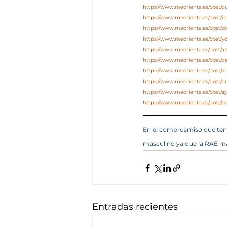
https://www.meorienta.es/post/
https://www.meorienta.es/post/i
https://www.meorienta.es/post/
https://www.meorienta.es/post/y
https://www.meorienta.es/post/at
https://www.meorienta.es/post/d
https://www.meorienta.es/post/ori
https://www.meorienta.es/post/q
https://www.meorienta.es/post/a
https://www.meorienta.es/post/c
En el comprosmiso que tene
masculino ya que la RAE ma
Entradas recientes