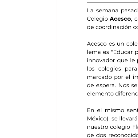
La semana pasada 
Colegio 
Acesco
, 
de coordinación co
Acesco es un cole
lema es "Educar p
innovador que le 
los colegios par
marcado por el im
de espera. Nos se
elemento diferenc
En el mismo senti
México), se llevar
nuestro colegio Fl
de dos reconocid