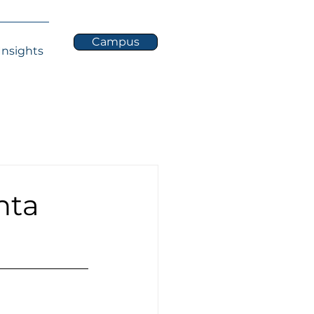
Campus
Insights
nta