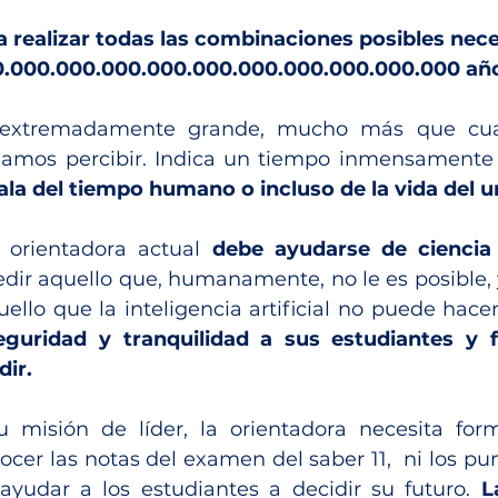
a realizar todas las combinaciones posibles nece
0.000.000.000.000.000.000.000.000.000.000 año
extremadamente grande, mucho más que cualq
amos percibir. Indica un tiempo inmensamente 
cala del tiempo humano o incluso de la vida del u
 orientadora actual 
debe ayudarse de ciencia 
dir aquello que, humanamente, no le es posible, y
eguridad y tranquilidad a sus estudiantes y fa
ir.
 misión de líder, la orientadora necesita form
ocer las notas del examen del saber 11,  ni los pu
ayudar a los estudiantes a decidir su futuro. 
L