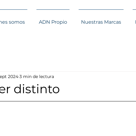
nes somos
ADN Propio
Nuestras Marcas
sept 2024
3 min de lectura
r distinto