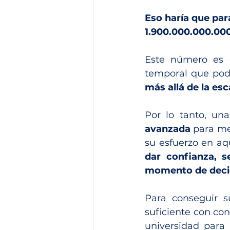
Eso haría que par
1.900.000.000.00
Este número es 
temporal que pod
más allá de la es
Por lo tanto, una
avanzada
 para me
dar confianza, s
momento de decid
Para conseguir su
suficiente con con
universidad para 