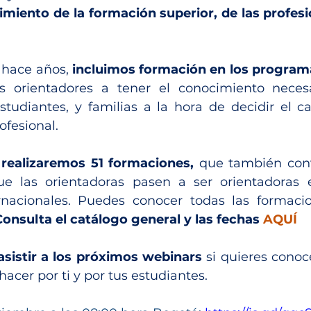
miento de la formación superior, de las profesi
 hace años, 
incluimos formación en los progra
 orientadores a tener el conocimiento necesa
studiantes, y familias a la hora de decidir el c
rofesional.
 realizaremos 51 formaciones,
 que también conv
e las orientadoras pasen a ser orientadoras es
rnacionales. Puedes conocer todas las formacio
Consulta el catálogo general y las fechas 
AQUÍ
sistir a los próximos webinars
 si quieres conoc
cer por ti y por tus estudiantes. 