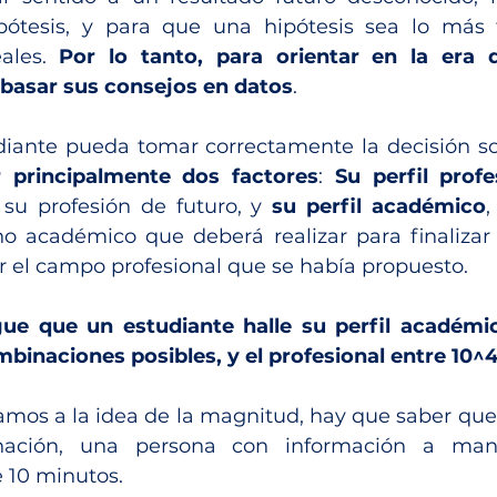
ótesis, y para que una hipótesis sea lo más fi
ales. 
Por lo tanto, para orientar en la era d
 basar sus consejos en datos
.
 principalmente dos factores
: 
Su perfil profe
 su profesión de futuro, y 
su perfil académico
,
no académico que deberá realizar para finalizar 
r el campo profesional que se había propuesto.
ue que un estudiante halle su perfil académic
binaciones posibles, y el profesional entre 10^47
mos a la idea de la magnitud, hay que saber que, 
ación, una persona con información a mano 
10 minutos.