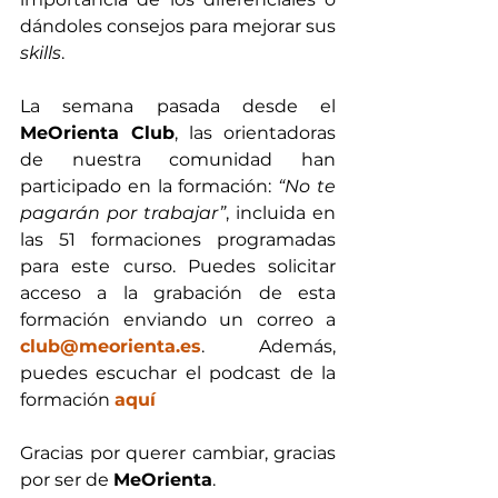
dándoles consejos para mejorar sus 
skills
.
La semana pasada desde el 
MeOrienta Club
, las orientadoras 
de nuestra comunidad han 
participado en la formación: 
“No te 
pagarán por trabajar”
, incluida en 
las 51 formaciones programadas 
para este curso. Puedes solicitar 
acceso a la grabación de esta 
formación enviando un correo a 
club@meorienta.es
. Además, 
puedes escuchar el podcast de la 
formación 
aquí
Gracias por querer cambiar, gracias 
por ser de 
MeOrienta
. 