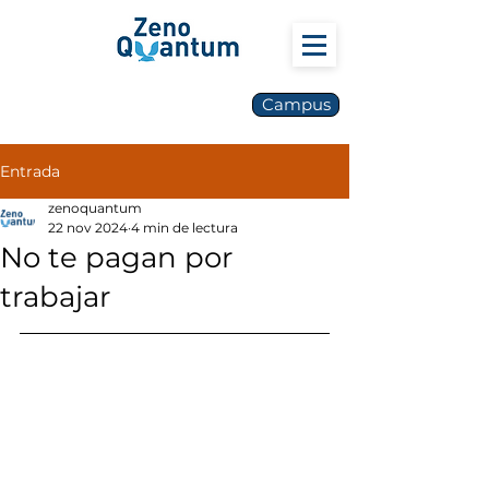
Campus
Entrada
zenoquantum
22 nov 2024
4 min de lectura
No te pagan por
trabajar