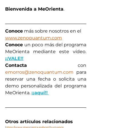
Bienvenida a MeOrienta
.
Conoce
 más sobre nosotros en el 
www.zenoquantum.com
Conoce 
un poco más del programa 
MeOrienta mediante este vídeo. 
¡¡
VALE!!
Contacta
 con 
emorros@zenoquantum.com
 para 
reservar una fecha o solicita una 
demo personalizada del programa 
MeOrienta. 
¡¡aquí!!
Otros artículos relacionados
https://www.meorienta.es/post/humanos