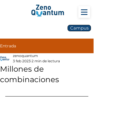
Campus
Entrada
zenoquantum
3 feb 2023
2 min de lectura
Millones de
combinaciones