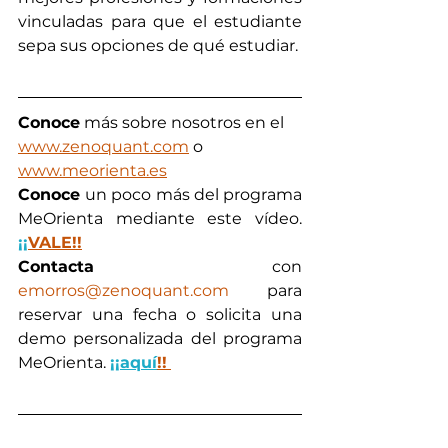
vinculadas para que el estudiante 
sepa sus opciones de qué estudiar. 
Conoce
 más sobre nosotros en el 
www.zenoquant.com
 o 
www.meorienta.es
Conoce 
un poco más del programa 
MeOrienta mediante este vídeo. 
¡¡
VALE!!
Contacta
 con 
emorros@zenoquant.com
 para 
reservar una fecha o solicita una 
demo personalizada del programa 
MeOrienta. 
¡¡aquí
!!