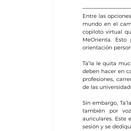
Entre las opcione
mundo en el camp
copiloto virtual 
MeOrienta. Esto 
orientación person
Ta’la le quita muc
deben hacer en ca
profesiones, carrer
de las universidad
Sin embargo, Ta’la
también por voz
auriculares. Este
sesión y se dediq