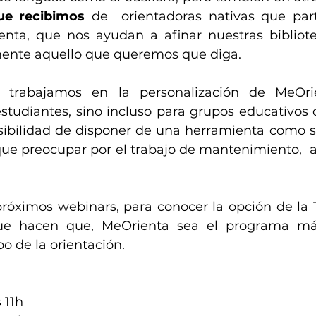
ue recibimos
 de  orientadoras nativas que part
ta, que nos ayudan a afinar nuestras bibliotec
mente aquello que queremos que diga.
d trabajamos en la personalización de MeOri
studiantes, sino incluso para grupos educativos 
sibilidad de disponer de una herramienta como si 
que preocupar por el trabajo de mantenimiento,  ac
próximos webinars, para conocer la opción de la Ta
que hacen que, MeOrienta sea el programa má
 de la orientación. 
s 11h