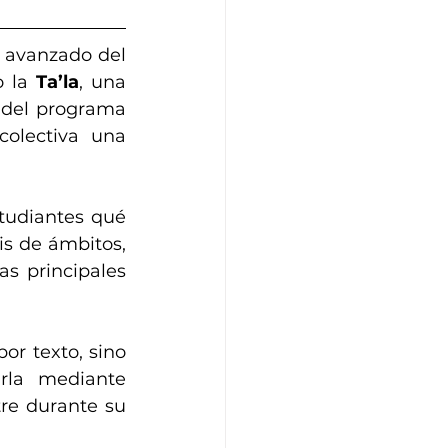
 avanzado del 
 la 
Ta’la
, una 
 del programa 
olectiva una 
tudiantes qué 
s de ámbitos, 
as principales 
or texto, sino 
rla mediante 
re durante su 