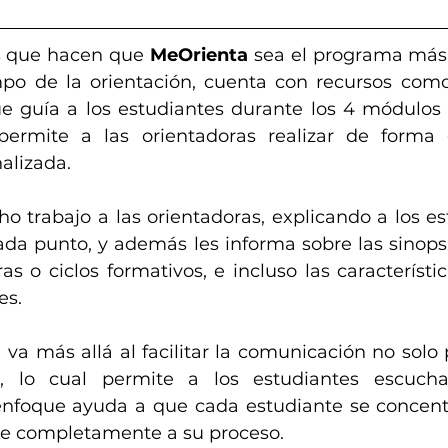
s que hacen que 
MeOrienta
 sea el programa más
o de la orientación, cuenta con recursos como
que guía a los estudiantes durante los 4 módulos
permite a las orientadoras realizar de forma c
alizada.
ho trabajo a las orientadoras, explicando a los es
da punto, y además les informa sobre las sinopsi
as o ciclos formativos, e incluso las característic
es.
 va más allá al facilitar la comunicación no solo p
, lo cual permite a los estudiantes escucha
 enfoque ayuda a que cada estudiante se concent
ue completamente a su proceso.