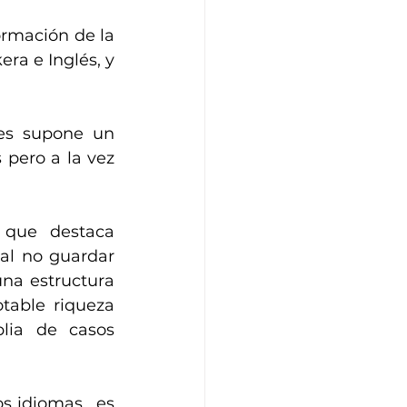
rmación de la 
ra e Inglés, y 
es supone un 
pero a la vez 
que destaca 
al no guardar 
a estructura 
table riqueza 
lia de casos 
 idiomas,  es 