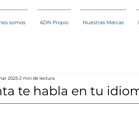
nes somos
ADN Propio
Nuestras Marcas
mar 2025
2 min de lectura
ta te habla en tu idio