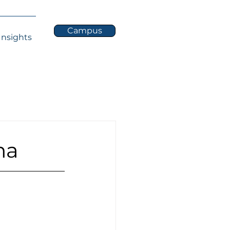
Campus
Insights
ma