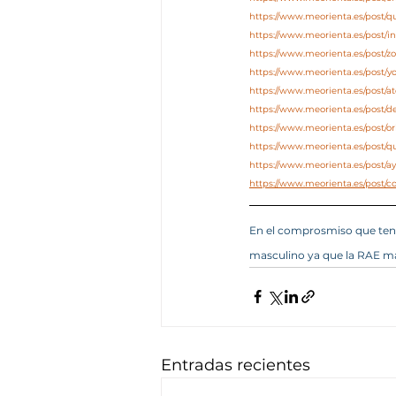
https://www.meorienta.es/post/
https://www.meorienta.es/post/i
https://www.meorienta.es/post/
https://www.meorienta.es/post/y
https://www.meorienta.es/post/at
https://www.meorienta.es/post/d
https://www.meorienta.es/post/ori
https://www.meorienta.es/post/q
https://www.meorienta.es/post/a
https://www.meorienta.es/post/c
En el comprosmiso que tene
masculino ya que la RAE ma
Entradas recientes