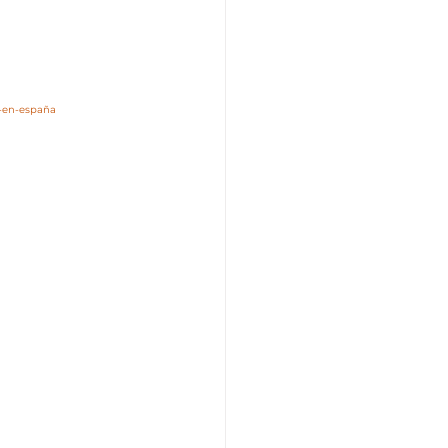
r-en-españa