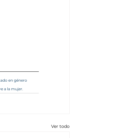
tado en género 
e a la mujer.
Ver todo