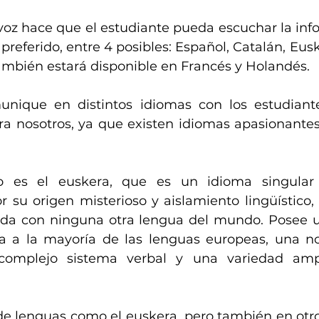
oz hace que el estudiante pueda escuchar la info
preferido, entre 4 posibles: Español, Catalán, Euske
mbién estará disponible en Francés y Holandés.
unique en distintos idiomas con los estudiant
ra nosotros, ya que existen idiomas apasionantes 
o es el euskera, que es un idioma singular 
 su origen misterioso y aislamiento lingüístico, 
da con ninguna otra lengua del mundo. Posee un
ta a la mayoría de las lenguas europeas, una no
 complejo sistema verbal y una variedad amp
de lenguas como el euskera, pero también en otros