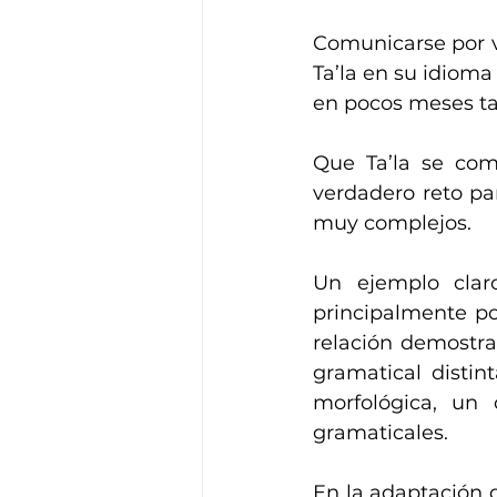
Comunicarse por v
Ta’la en su idioma 
en pocos meses ta
Que Ta’la se com
verdadero reto pa
muy complejos.
Un ejemplo clar
principalmente por
relación demostra
gramatical distin
morfológica, un
gramaticales.
En la adaptación 