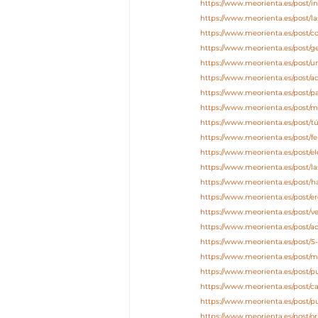
https://www.meorienta.es/post/in
https://www.meorienta.es/post/l
https://www.meorienta.es/post/co
https://www.meorienta.es/post/
https://www.meorienta.es/post
https://www.meorienta.es/post/
https://www.meorienta.es/post/p
https://www.meorienta.es/post/m
https://www.meorienta.es/post/tú
https://www.meorienta.es/post/fe
https://www.meorienta.es/post/el
https://www.meorienta.es/post/l
https://www.meorienta.es/post/h
https://www.meorienta.es/post/e
https://www.meorienta.es/post/v
https://www.meorienta.es/post/
https://www.meorienta.es/post/
https://www.meorienta.es/post/
https://www.meorienta.es/post/
https://www.meorienta.es/post/c
https://www.meorienta.es/post/p
https://www.meorienta.es/post/o