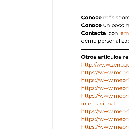
Conoce
 más sobre
Conoce 
un poco m
Contacta
 con 
em
demo personaliza
Otros artículos r
http://www.zenoq
https://www.meori
https://www.meori
https://www.meori
https://www.meori
internacional
https://www.meori
https://www.meori
https://www.meori