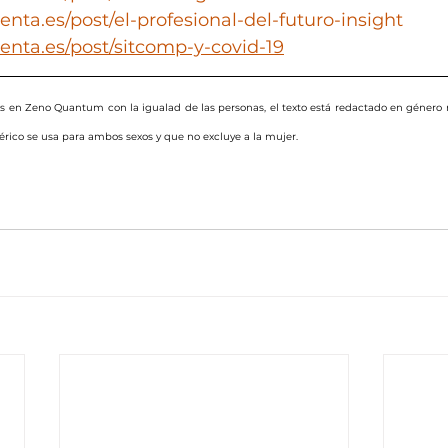
nta.es/post/el-profesional-del-futuro-insight
enta.es/post/sitcomp-y-covid-19
en Zeno Quantum con la igualad de las personas, el texto está redactado en género 
ico se usa para ambos sexos y que no excluye a la mujer.