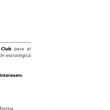
 Club
 para el 
n estratégica 
interesen:
 forma 