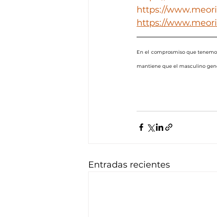
https://www.meorie
https://www.meori
En el comprosmiso que tenemos 
mantiene que el masculino genér
Entradas recientes