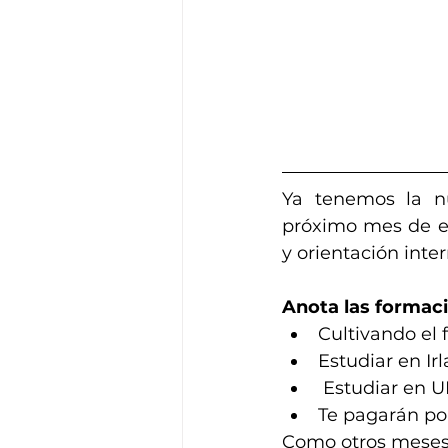
Ya tenemos la n
próximo mes de en
y orientación inte
Anota las formaci
Cultivando el f
Estudiar en Irl
 Estudiar en U
Te pagarán por
Como otros meses,