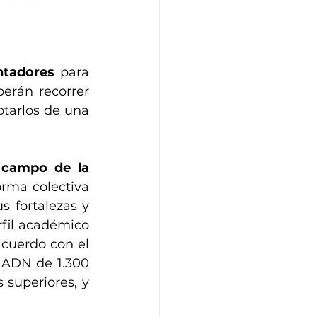
ntadores
 para 
rán recorrer 
tarlos de una 
campo de la 
rma colectiva 
 fortalezas y 
fil académico 
cuerdo con el 
 ADN de 1.300 
superiores, y 