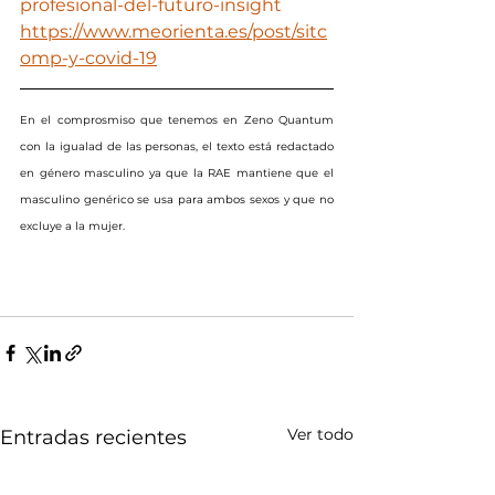
profesional-del-futuro-insight
https://www.meorienta.es/post/sitc
omp-y-covid-19
En el comprosmiso que tenemos en Zeno Quantum 
con la igualad de las personas, el texto está redactado 
en género masculino ya que la RAE mantiene que el 
masculino genérico se usa para ambos sexos y que no 
excluye a la mujer.
Ver todo
Entradas recientes