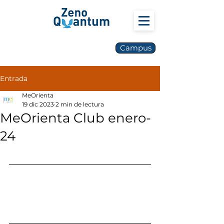
Campus
Entrada
MeOrienta
19 dic 2023
2 min de lectura
MeOrienta Club enero-
24