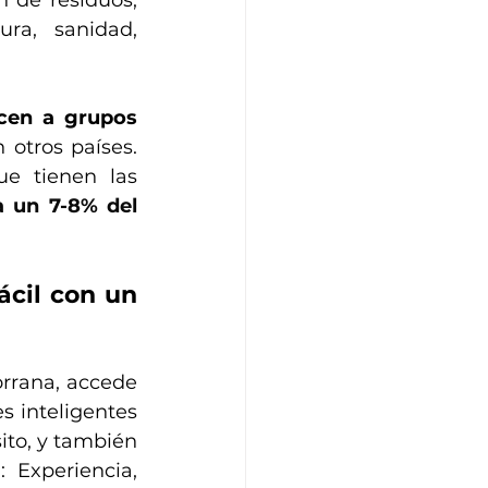
ura, sanidad, 
cen a grupos 
 otros países. 
e tienen las 
a un 7-8% del 
cil con un 
rrana, accede 
inteligentes  
ito, y también 
 Experiencia, 