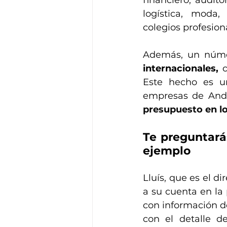
logística, moda, 
colegios profesiona
Además, un númer
internacionales,
 
Este hecho es u
empresas de Ando
presupuesto en lo
Te preguntará
ejemplo
Lluís, que es el 
a su cuenta en la 
con información de
con el detalle de