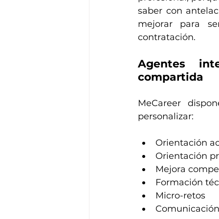
saber con antelac
mejorar para se
contratación.
Agentes int
compartida
MeCareer dispon
personalizar:
Orientación 
Orientación pr
Mejora compet
Formación téc
Micro-retos 
Comunicació