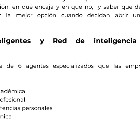
ión, en qué encaja y en qué no,  y saber que d
r la mejor opción cuando decidan abrir un
eligentes y Red de inteligencia 
e de 6 agentes especializados que las empr
académica
ofesional
encias personales
nica
n