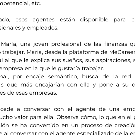
mpetencial, etc.
do, esos agentes están disponible para co
sionales y empleados. 
 María, una joven profesional de las finanzas 
 trabajar. Maria, desde la plataforma de MeCareer
 al que le explica sus sueños, sus aspiraciones, s
 empresa en la que le gustaría trabajar. 
nal, por encaje semántico, busca de la red 
as que más encajarían con ella y pone a su dis
tes de esas empresas. 
cede a conversar con el agente de una empre
cho valor para ella. Observa cómo, lo que en el p
ión se ha convertido en un proceso de creación
e al conversar con el agente especializado de la 