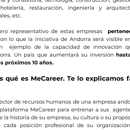
hotelería, restauración, ingeniería y arquitect
les, etc. 
o representativo de estas empresas  
pertene
con lo que la iniciativa de Andorra será visible en
n  ejemplo de la capacidad de innovación qu
rra. Un país que aumentará su inversión 
hast
s próximos 10 años.
s qué es MeCareer. Te lo explicamos fá
director de recursos humanos de una empresa ando
plataforma MeCareer para entrenar a sus  agentes 
 la historia de su empresa, su cultura o su propós
 cada posición profesional de su organización: