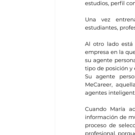
estudios, perfil co
Una vez entrena
estudiantes, profe
Al otro lado está
empresa en la que
su agente personal
tipo de posición y
Su agente perso
MeCareer, aquell
agentes inteligen
Cuando María ac
información de mu
proceso de selecc
profesional, porqu