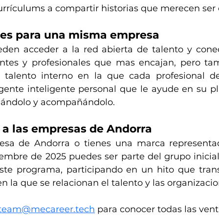
urrículums a compartir historias que merecen ser
des para una misma empresa
en acceder a la red abierta de talento y conec
antes y profesionales que mas encajan, pero ta
 talento interno en la que cada profesional d
ente inteligente personal que le ayude en su pla
mándolo y acompañándolo. 
n a las empresas de Andorra
esa de Andorra o tienes una marca representada
ciembre de 2025 puedes ser parte del grupo inicia
te programa, participando en un hito que trans
n la que se relacionan el talento y las organizacio
team@mecareer.tech
 para conocer todas las vent