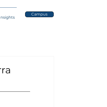
Campus
Insights
rra