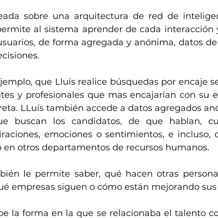
ada sobre una arquitectura de red de inteligen
ermite al sistema aprender de cada interacción y 
usuarios, de forma agregada y anónima, datos de a
cisiones.
ejemplo, que Lluís realice búsquedas por encaje s
ntes y profesionales que mas encajarían con su 
reta. LLuís también accede a datos agregados anó
ue buscan los candidatos, de que hablan, cu
iraciones, emociones o sentimientos, e incluso, qu
 en otros departamentos de recursos humanos. 
ién le permite saber, qué hacen otras personas
 qué empresas siguen o cómo están mejorando sus p
e la forma en la que se relacionaba el talento co