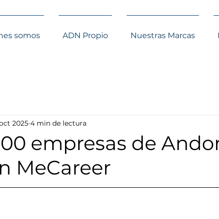
nes somos
ADN Propio
Nuestras Marcas
 oct 2025
4 min de lectura
100 empresas de Ando
n MeCareer