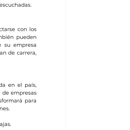
 escuchadas. 
tarse con los 
mbién pueden 
e su empresa 
n de carrera, 
 en el país, 
l de empresas 
formará para 
nes.
ajas.