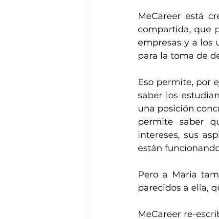
MeCareer está cre
compartida, que p
empresas y a los 
para la toma de de
Eso permite, por 
saber los estudia
una posición conc
permite saber q
intereses, sus asp
están funcionando
Pero a Maria tamb
parecidos a ella,
MeCareer re-escrib