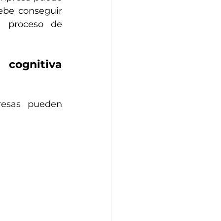
ebe conseguir 
 proceso de 
cognitiva 
esas pueden 