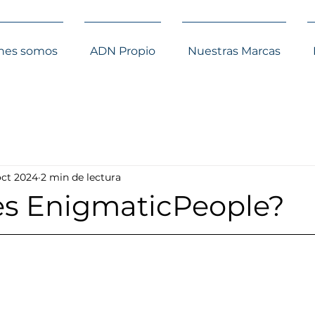
nes somos
ADN Propio
Nuestras Marcas
oct 2024
2 min de lectura
s EnigmaticPeople?