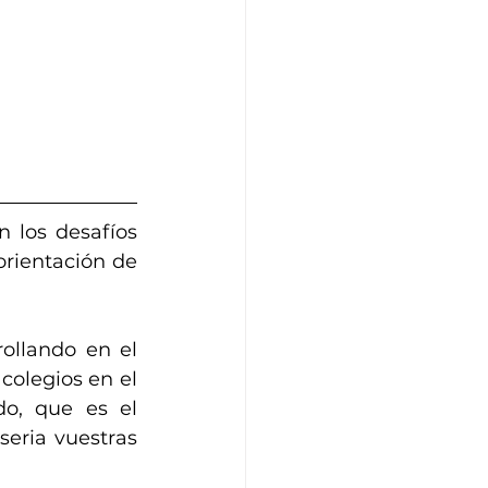
 los desafíos 
orientación de 
llando en el 
colegios en el 
o, que es el 
eria vuestras 