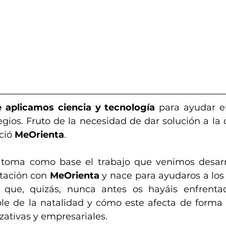
 aplicamos ciencia y tecnología
 para ayudar en
egios. Fruto de la necesidad de dar solución a la 
ció 
MeOrienta
.
 toma como base el trabajo que venimos desarro
tación con 
MeOrienta
 y nace para ayudaros a los 
 que, quizás, nunca antes os hayáis enfrentad
e de la natalidad y cómo este afecta de forma s
zativas y empresariales.