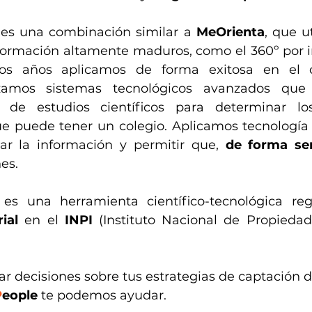
 es una combinación similar a 
MeOrienta
, que ut
formación altamente maduros, como el 360º por in
os años aplicamos de forma exitosa en el 
lizamos sistemas tecnológicos avanzados que
 de estudios científicos para determinar lo
e puede tener un colegio. Aplicamos tecnología e
atar la información y permitir que, 
de forma sen
es.
ial 
en el 
INPI
 (Instituto Nacional de Propiedad 
ar decisiones sobre tus estrategias de captación d
P
eople
 te podemos ayudar.