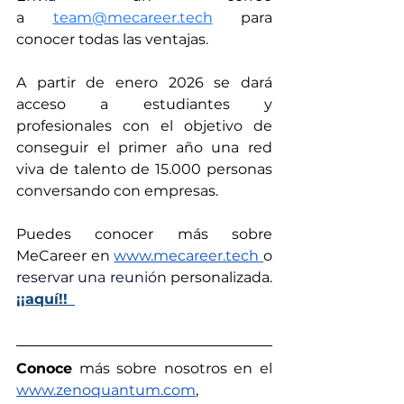
a
team@mecareer.tech
 para 
conocer todas las ventajas.
A partir de enero 2026 se dará 
acceso a estudiantes y 
profesionales con el objetivo de 
conseguir el primer año una red 
viva de talento de 15.000 personas 
conversando con empresas.
Puedes conocer más sobre 
MeCareer en 
www.mecareer.tech
o 
r
eservar una reunión 
personalizada. 
¡¡aquí!!
Conoce
 más sobre nosotros en el 
www.zenoquantum.com
,