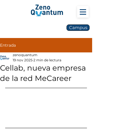
Campus
Entrada
zenoquantum
19 nov 2025
2 min de lectura
Cellab, nueva empresa
de la red MeCareer