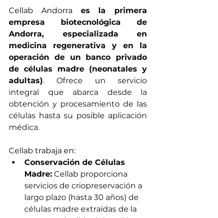
Cellab Andorra 
es la primera 
empresa biotecnológica de 
Andorra, especializada en 
medicina regenerativa y en la 
operación de un banco privado 
de células madre (neonatales y 
adultas)
. Of
rece un servicio 
integral que abarca desde la 
obtención y procesamiento de las 
células hasta su posible aplicación 
médica. 
Cellab trabaja en: 
Conservación de Células 
Madre:
 Cellab proporciona 
servicios de criopreservación a 
largo plazo (hasta 30 años) de 
células madre extraídas de la 