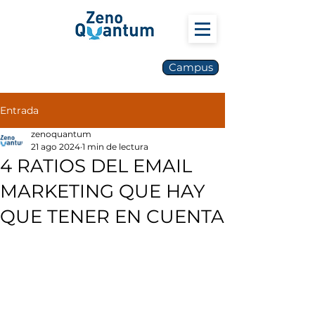
Campus
Entrada
zenoquantum
21 ago 2024
1 min de lectura
4 RATIOS DEL EMAIL
MARKETING QUE HAY
QUE TENER EN CUENTA