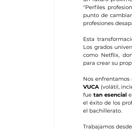
"Perfiles profesio
punto de cambiar:
profesiones desap
Esta transformaci
Los grados univer
como Netflix, don
para crear su prop
VUCA
 (volátil, i
fue 
tan esencial
 e
el éxito de los pr
el bachillerato.
Trabajamos desde e