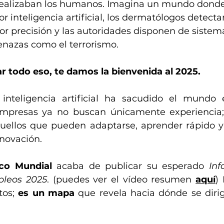
 realizaban los humanos. Imagina un mundo donde
or inteligencia artificial, los dermatólogos detect
or precisión y las autoridades disponen de sistema
nazas como el terrorismo.
r todo eso, te damos la bienvenida al 2025.
inteligencia artificial ha sacudido el mundo e
empresas ya no buscan únicamente experiencia; 
quellos que pueden adaptarse, aprender rápido y s
nnovación.
co Mundial
 acaba de publicar su esperado 
Inf
pleos 2025
. (puedes ver el vídeo resumen 
aquí
)
os; 
es un mapa
 que revela hacia dónde se diri