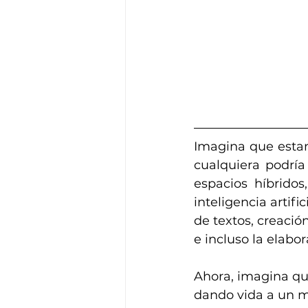
Imagina que esta
cualquiera podría
espacios híbridos
inteligencia artif
de textos, creación
e incluso la elabo
Ahora, imagina que
dando vida a un m