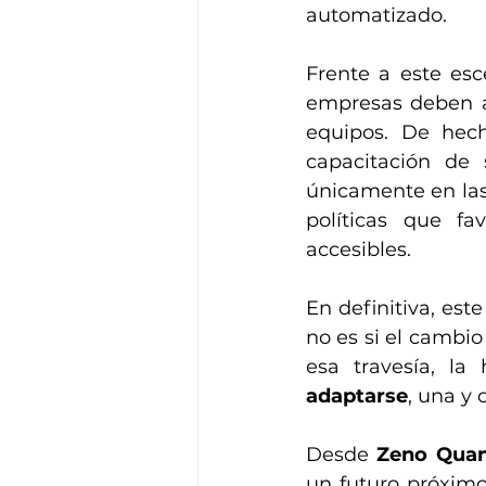
automatizado.
Frente a este esc
empresas deben a
equipos. De hec
capacitación de 
únicamente en las
políticas que fa
accesibles.
En definitiva, est
no es si el cambio 
esa travesía, la
adaptarse
, una y 
Desde 
Zeno Qua
un futuro próximo