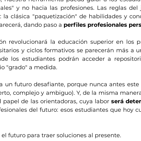
nales" y no hacia las profesiones. Las reglas del 
 la clásica "paquetización" de habilidades y con
arecerá, dando paso a 
perfiles profesionales per
ón revolucionará la educación superior en los p
sitarios y ciclos formativos se parecerán más a u
de los estudiantes podrán acceder a repositori
io "grado" a medida. 
ncierto, complejo y ambiguo). Y, de la misma maner
l papel de las orientadoras, cuya labor 
será dete
ofesionales del futuro: esos estudiantes que hoy c
l futuro para traer soluciones al presente.