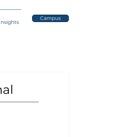
Campus
Insights
nal