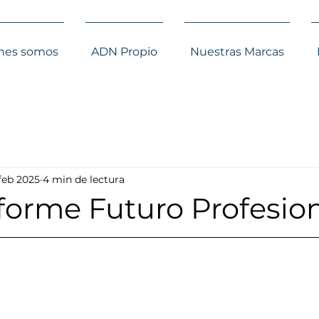
nes somos
ADN Propio
Nuestras Marcas
 feb 2025
4 min de lectura
forme Futuro Profesio