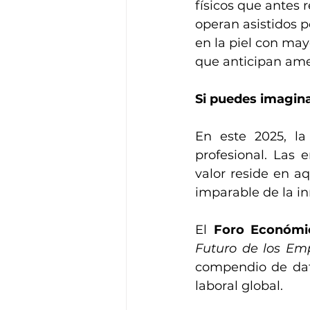
físicos que antes
operan asistidos p
en la piel con may
que anticipan ame
Si puedes imagina
En este 2025, la 
profesional. Las 
valor reside en a
imparable de la i
El 
Foro Económi
Futuro de los Em
compendio de dat
laboral global.