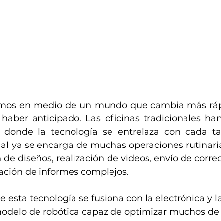
mos en medio de un mundo que cambia más rápi
 haber anticipado. Las oficinas tradicionales ha
, donde la tecnología se entrelaza con cada tar
icial ya se encarga de muchas operaciones rutinari
 de diseños, realización de videos, envío de correo
ración de informes complejos.
 esta tecnología se fusiona con la electrónica y l
odelo de robótica capaz de optimizar muchos de l