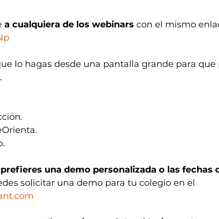
 
a cualquiera de los webinars
 con el mismo enlac
7Np
que lo hagas desde una pantalla grande para que 
.
ción.
Orienta.
o.
 
prefieres una demo personalizada o las fechas o
edes solicitar una demo para tu colegio en el 
ant.com