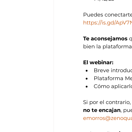
Puedes conectarte
https://is.gd/ApV
Te aconsejamos
 
bien la plataforma
El webinar:
Breve introduc
Plataforma Me
Cómo aplicarl
Si por el contrario,
no te encajan
, pu
emorros@zenoqu