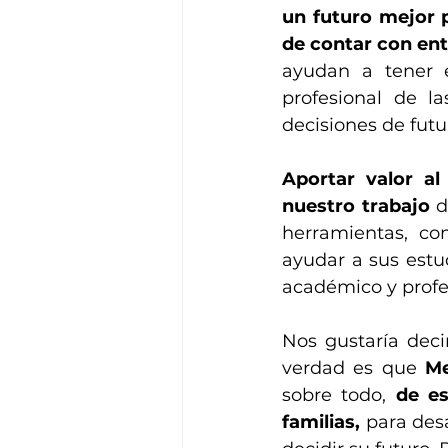
un futuro mejor 
de contar con ent
ayudan a tener e
profesional de l
decisiones de futu
Aportar valor al
nuestro trabajo
 d
herramientas, c
ayudar a sus estu
académico y profes
Nos gustaría deci
verdad es que 
Me
sobre todo, 
de es
familias,
 para des