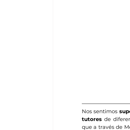
Nos sentimos 
supe
tutores 
de difere
que a través de M