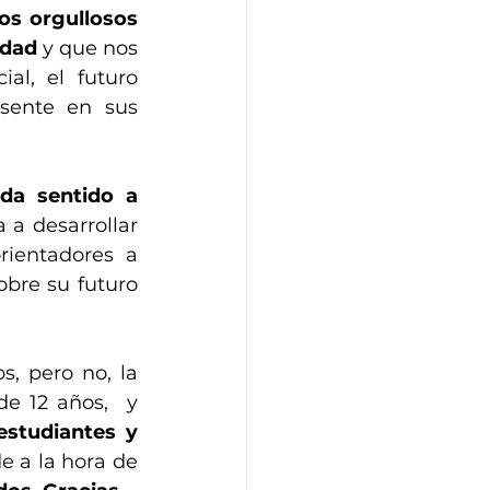
s orgullosos 
ldad
 y que nos 
l, el futuro 
sente en sus 
da sentido a 
 a desarrollar 
rientadores a 
bre su futuro 
, pero no, la 
e 12 años,  y 
studiantes y 
 a la hora de 