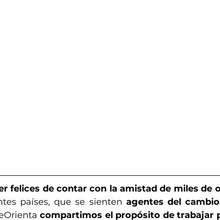
r felices de contar con la amistad de miles de o
ntes países, que se sienten 
agentes del cambio
eOrienta 
compartimos el propósito de trabajar p