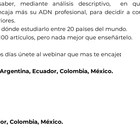
aber, mediante análisis descriptivo,  en qu
ncaja más su ADN profesional, para decidir a con
iores.
 dónde estudiarlo entre 20 países del mundo. 
00 artículos, pero nada mejor que enseñártelo. 
s días únete al webinar que mas te encaje
: 
 Argentina, Ecuador, Colombia, México.
dor, Colombia, México.