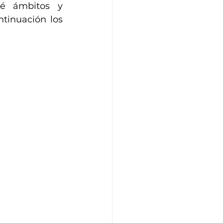
é ámbitos y 
tinuación los 