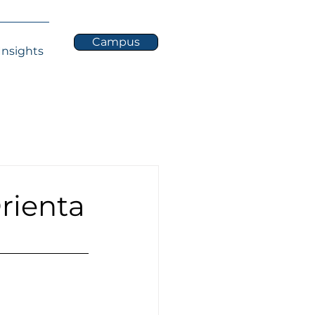
Campus
Insights
rienta