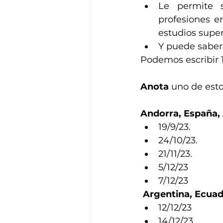
Le permite s
profesiones e
estudios super
Y puede saber
Podemos escribir 1
Anota 
uno de esto
Andorra, España,
19/9/23. 
24/10/23. 
21/11/23. 
5/12/23
7/12/23
 Argentina, Ecua
12/12/23
14/12/23