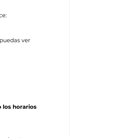
e: 
puedas ver 
 los horarios 