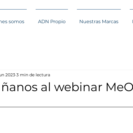
nes somos
ADN Propio
Nuestras Marcas
jun 2023
3 min de lectura
anos al webinar MeO