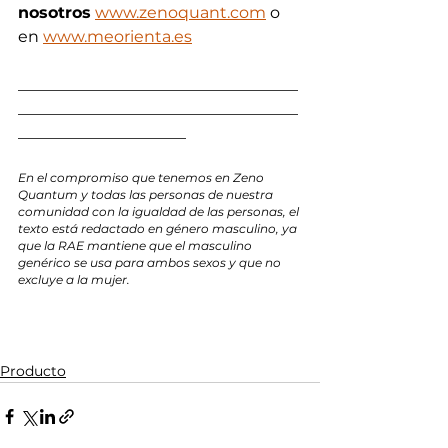
nosotros
www.zenoquant.com
 o 
en 
www.meorienta.es
___________________________________
___________________________________
_____________________
En el compromiso que tenemos en Zeno 
Quantum y todas las personas de nuestra 
comunidad con la igualdad de las personas, el 
texto está redactado en género masculino, ya 
que la RAE mantiene que el masculino 
genérico se usa para ambos sexos y que no 
excluye a la mujer.
Producto