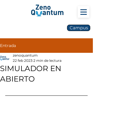
Campus
Entrada
zenoquantum
22 feb 2023
2 min de lectura
SIMULADOR EN
ABIERTO