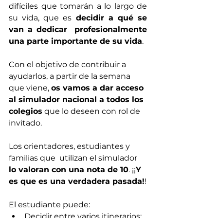
difíciles que tomarán a lo largo de 
su vida, que es 
decidir a qué se 
van a dedicar  profesionalmente 
una parte importante de su vida
. 
Con el objetivo de contribuir a 
ayudarlos, a partir de la semana 
que viene, 
os vamos a dar acceso 
al simulador nacional a todos los 
colegios
 que lo deseen con rol de 
invitado.
Los orientadores, estudiantes y 
familias que  utilizan el simulador 
lo valoran con una nota de 10
. ¡¡
Y 
es que es una verdadera pasada!
!
El estudiante puede:
Decidir entre varios itinerarios: 