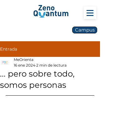
Campus
Entrada
MeOrienta
16 ene 2024
2 min de lectura
... pero sobre todo,
somos personas