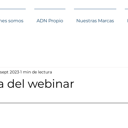
nes somos
ADN Propio
Nuestras Marcas
 sept 2023
1 min de lectura
a del webinar