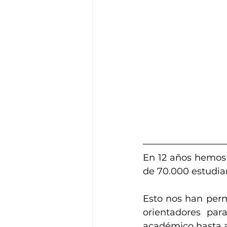
En 12 años hemos
de 70.000 estudian
Esto nos han perm
orientadores par
académico hasta a