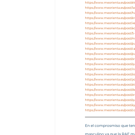
https://www.meorienta.es/post/el
https://www.meorienta.es/post/l
https://www.meorienta.es/post/h
https://www.meorienta.es/post/e
https://www.meorienta.es/post/v
https://www.meorienta.es/post/
https://www.meorienta.es/post/
https://www.meorienta.es/post/
https://www.meorienta.es/post/
https://www.meorienta.es/post/c
https://www.meorienta.es/post/p
https://www.meorienta.es/post/o
https://www.meorienta.es/post/
https://www.meorienta.es/post/i
https://www.meorienta.es/post/
https://www.meorienta.es/post/y
https://www.meorienta.es/post/at
https://www.meorienta.es/post/d
https://www.meorienta.es/post/ori
https://www.meorienta.es/post/q
https://www.meorienta.es/post/a
https://www.meorienta.es/post/c
En el comprosmiso que tene
masculino ya que la RAE ma