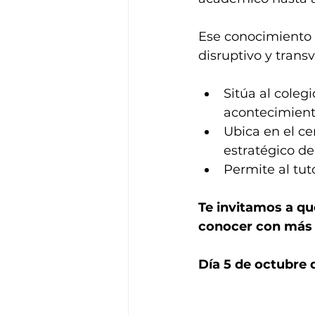
Ese conocimiento 
disruptivo y trans
Sitúa al coleg
acontecimient
Ubica en el ce
estratégico de
Permite al tut
Te invitamos a qu
conocer con más d
Día 5 de octubre de