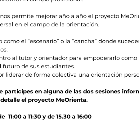
nos permite mejorar año a año el proyecto MeOrie
versal en el campo de la orientación.
io como el “escenario” o la “cancha” donde suceder
os. 
ntro al tutor y orientador para empoderarlo como 
l futuro de sus estudiantes. 
or liderar de forma colectiva una orientación pers
e participes en alguna de las dos sesiones infor
etalle el proyecto MeOrienta. 
  11:00 a 11:30 y de 15.30 a 16:00