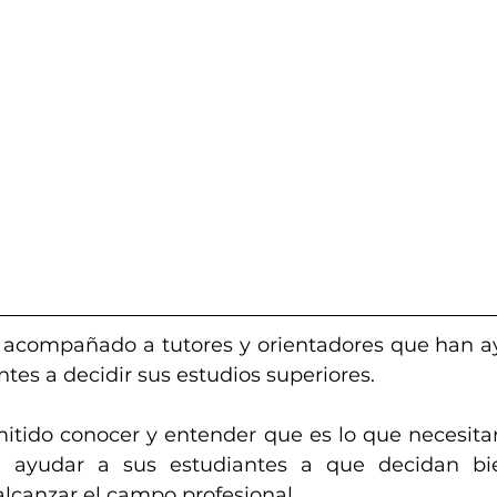
 acompañado a tutores y orientadores que han a
tes a decidir sus estudios superiores. 
itido conocer y entender que es lo que necesitan 
a ayudar a sus estudiantes a que decidan bi
lcanzar el campo profesional. 