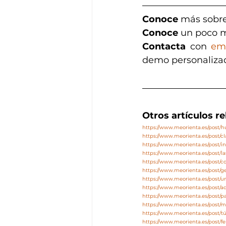
Conoce
 más sobre
Conoce 
un poco m
Contacta
 con 
em
demo personaliza
Otros artículos r
https://www.meorienta.es/post
https://www.meorienta.es/post/c
https://www.meorienta.es/post/in
https://www.meorienta.es/post/l
https://www.meorienta.es/post/co
https://www.meorienta.es/post/
https://www.meorienta.es/post
https://www.meorienta.es/post/
https://www.meorienta.es/post/p
https://www.meorienta.es/post/m
https://www.meorienta.es/post/tú
https://www.meorienta.es/post/fe