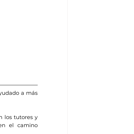
yudado a más 
los tutores y 
en el camino 