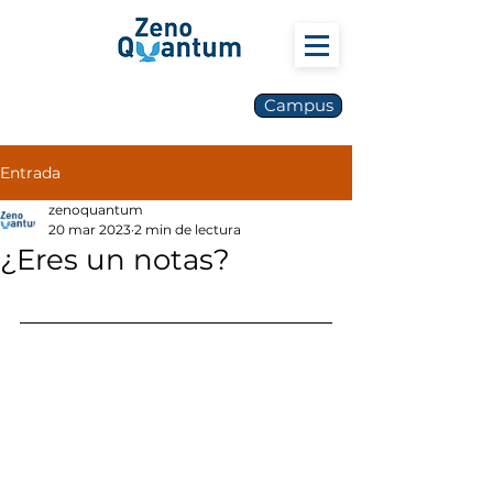
Campus
Entrada
zenoquantum
20 mar 2023
2 min de lectura
¿Eres un notas?