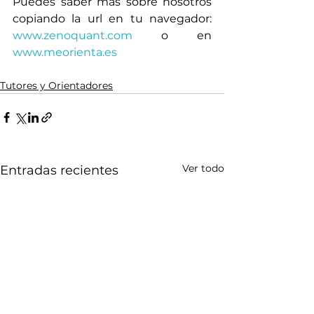
Puedes saber más sobre nosotros 
copiando la url en tu navegador: 
www.zenoquant.com
 o en  
www.meorienta.es
Tutores y Orientadores
Ver todo
Entradas recientes