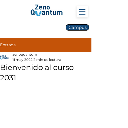
Campus
Entrada
zenoquantum
11 may 2022
2 min de lectura
Bienvenido al curso
2031