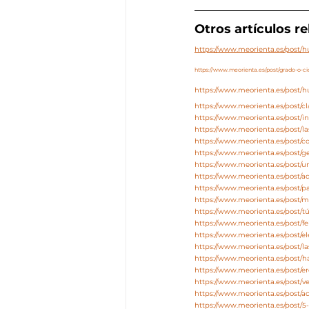
Otros artículos r
https://www.meorienta.es/post
https://www.meorienta.es/post/grado-o-ci
https://www.meorienta.es/post
https://www.meorienta.es/post/c
https://www.meorienta.es/post/in
https://www.meorienta.es/post/l
https://www.meorienta.es/post/co
https://www.meorienta.es/post/
https://www.meorienta.es/post
https://www.meorienta.es/post/
https://www.meorienta.es/post/p
https://www.meorienta.es/post/m
https://www.meorienta.es/post/tú
https://www.meorienta.es/post/fe
https://www.meorienta.es/post/el
https://www.meorienta.es/post/l
https://www.meorienta.es/post/h
https://www.meorienta.es/post/e
https://www.meorienta.es/post/v
https://www.meorienta.es/post/
https://www.meorienta.es/post/