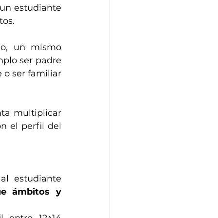
un estudiante 
tos.
do, un mismo 
plo ser padre 
o ser familiar 
 multiplicar 
el perfil del 
l estudiante 
e ámbitos y 