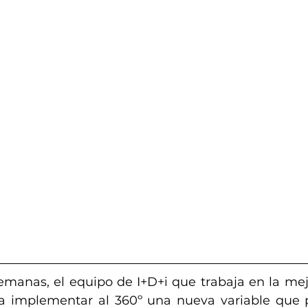
emanas, el equipo de I+D+i que trabaja en la mej
 implementar al 360º una nueva variable que pe