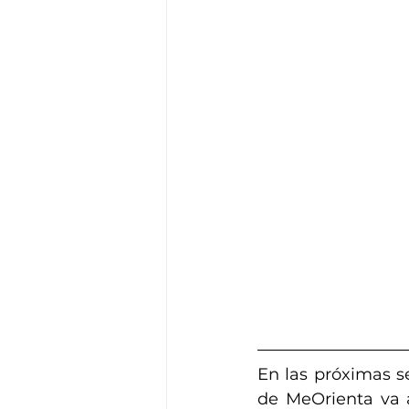
En las próximas s
de MeOrienta va a