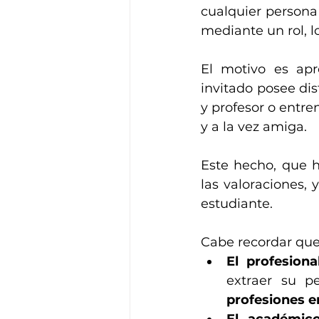
cualquier persona
mediante un rol, l
El motivo es ap
invitado posee dis
y profesor o entre
y a la vez amiga. 
Este hecho, que h
las valoraciones, 
estudiante.
Cabe recordar que 
El profesiona
extraer su pe
profesiones e