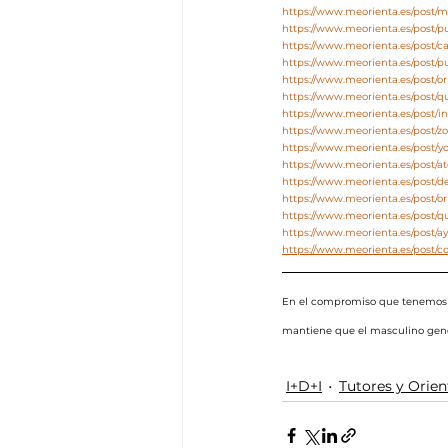
https://www.meorienta.es/post/
https://www.meorienta.es/post/
https://www.meorienta.es/post/c
https://www.meorienta.es/post/p
https://www.meorienta.es/post/o
https://www.meorienta.es/post/
https://www.meorienta.es/post/i
https://www.meorienta.es/post/
https://www.meorienta.es/post/y
https://www.meorienta.es/post/at
https://www.meorienta.es/post/d
https://www.meorienta.es/post/ori
https://www.meorienta.es/post/q
https://www.meorienta.es/post/a
https://www.meorienta.es/post/c
En el compromiso que tenemos e
mantiene que el masculino genér
I+D+I
Tutores y Orie