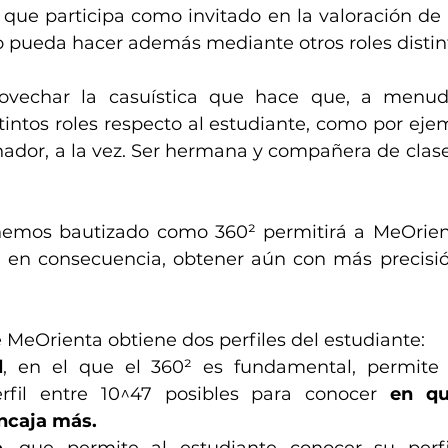
 que participa como invitado en la valoración de 
o pueda hacer además mediante otros roles distin
rovechar la casuística que hace que, a menu
tintos roles respecto al estudiante, como por ejem
nador, a la vez. Ser hermana y compañera de clase 
emos bautizado como 360² permitirá a MeOrienta
y en consecuencia, obtener aún con más precisión 
MeOrienta obtiene dos perfiles del estudiante: 
l
, en el que el 360² es fundamental, permite a
rfil entre 10^47 posibles para conocer 
en qu
ncaja más.