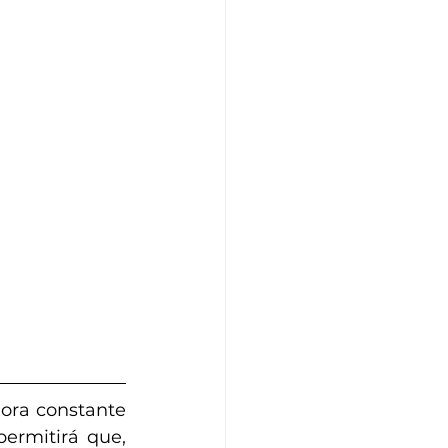
ora constante 
rmitirá que, 