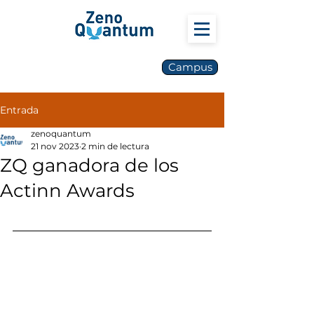
Campus
Entrada
zenoquantum
21 nov 2023
2 min de lectura
ZQ ganadora de los
Actinn Awards