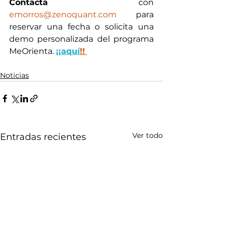
Contacta
 con 
emorros@zenoquant.com
 para 
reservar una fecha o solicita una 
demo personalizada del programa 
MeOrienta. 
¡¡aquí
!!
Noticias
Ver todo
Entradas recientes