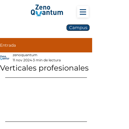
Campus
Entrada
zenoquantum
11 nov 2024
3 min de lectura
Verticales profesionales