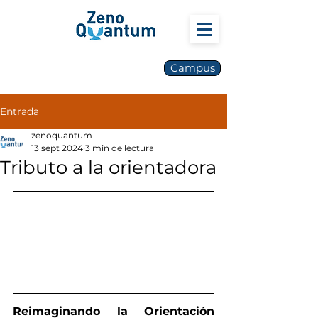
Campus
Entrada
zenoquantum
13 sept 2024
3 min de lectura
Tributo a la orientadora
Reimaginando la Orientación 