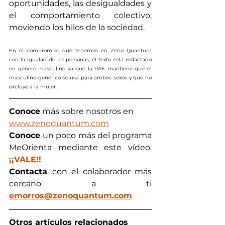
oportunidades, las desigualdades y 
el comportamiento colectivo, 
moviendo los hilos de la sociedad.
En el compromiso que tenemos en Zeno Quantum 
con la igualad de las personas, el texto está redactado 
en género masculino ya que la RAE mantiene que el 
masculino genérico se usa para ambos sexos y que no 
excluye a la mujer.
Conoce
 más sobre nosotros en  
www.zenoquantum.com
Conoce 
un poco más del programa 
MeOrienta mediante este vídeo. 
¡¡VALE!!
Contacta 
con el colaborador más 
cercano a ti
emorros@zenoquantum.com
Otros artículos relacionados