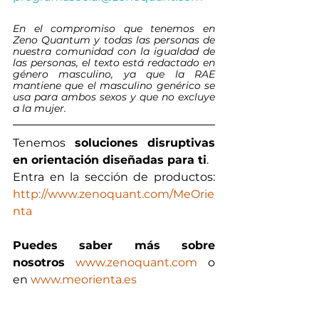
En el compromiso que tenemos en 
Zeno Quantum y todas las personas de 
nuestra comunidad con la igualdad de 
las personas, el texto está redactado en 
género masculino, ya que la RAE 
mantiene que el masculino genérico se 
usa para ambos sexos y que no excluye 
a la mujer.
Tenemos 
soluciones disruptivas 
en orientación diseñadas para ti
. 
Entra en la sección de productos: 
http://www.zenoquant.com/MeOrie
nta 
Puedes saber más sobre 
nosotros
www.zenoquant.com
 o 
en 
www.meorienta.es