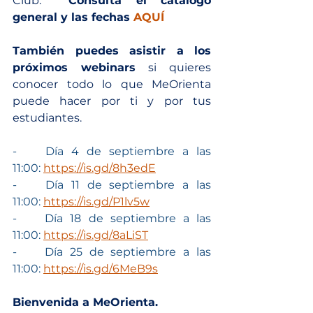
Club.  
Consulta el catálogo 
general y las fechas 
AQUÍ
También puedes asistir a los 
próximos webinars
 si quieres 
conocer todo lo que MeOrienta 
puede hacer por ti y por tus 
estudiantes. 
-	Día 4 de septiembre a las 
11:00: 
https://is.gd/8h3edE
-	Día 11 de septiembre a las 
11:00: 
https://is.gd/P1lv5w
-	Día 18 de septiembre a las 
11:00: 
https://is.gd/8aLiST
-	Día 25 de septiembre a las 
11:00: 
https://is.gd/6MeB9s
Bienvenida a MeOrienta.