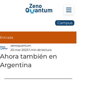
Campus
Entrada
zenoquantum
20 mar 2023
1 min de lectura
Ahora también en
Argentina