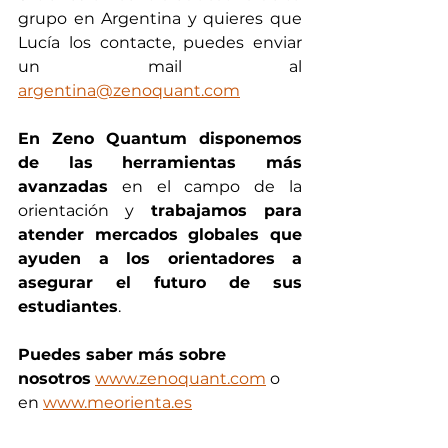
grupo en Argentina y quieres que 
Lucía los contacte, puedes enviar 
un mail al 
argentina@zenoquant.com
En Zeno Quantum disponemos 
de las herramientas más 
avanzadas
 en el campo de la 
orientación y 
trabajamos para 
atender mercados globales que 
ayuden a los orientadores a 
asegurar el futuro de sus 
estudiantes
. 
Puedes saber más sobre 
nosotros
www.zenoquant.com
 o 
en 
www.meorienta.es