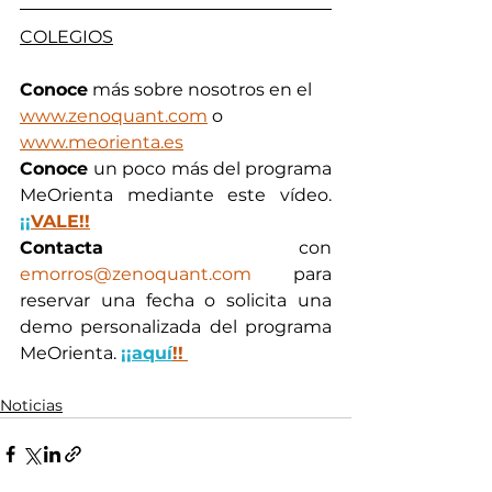
COLEGIOS
Conoce
 más sobre nosotros en el 
www.zenoquant.com
 o 
www.meorienta.es
Conoce 
un poco más del programa 
MeOrienta mediante este vídeo. 
¡¡
VALE!!
Contacta
 con 
emorros@zenoquant.com
 para 
reservar una fecha o solicita una 
demo personalizada del programa 
MeOrienta. 
¡¡aquí
!!
Noticias