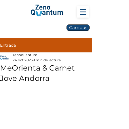
Campus
Entrada
zenoquantum
24 oct 2023
1 min de lectura
MeOrienta & Carnet
Jove Andorra