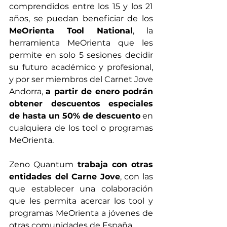
comprendidos entre los 15 y los 21 
años, se puedan beneficiar de los 
MeOrienta Tool National
, la 
herramienta MeOrienta que les 
permite en solo 5 sesiones decidir 
su futuro académico y profesional, 
y por ser miembros del Carnet Jove 
Andorra, 
a partir de enero podrán 
obtener descuentos especiales 
de hasta un 50% de descuento
 en  
cualquiera de los tool o programas 
MeOrienta.
Zeno Quantum 
trabaja con otras 
entidades del Carne Jove
, con las 
que establecer una colaboración 
que les permita acercar los tool y 
programas MeOrienta a jóvenes de 
otras comunidades de España. 