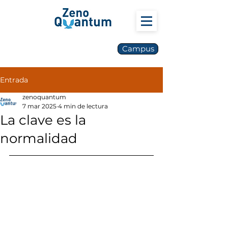
Campus
Entrada
zenoquantum
7 mar 2025
4 min de lectura
La clave es la
normalidad