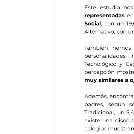
Este estudio nos
representadas 
en
Social
, con un 19,
Alternativo, con un
También hemos 
personalidades 
Tecnológico y Esp
percepción mostra
muy similares a oj
Además, encontram
padres, según se
Tradicional, un 5,
existe una disoci
colegios muestran 