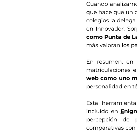
Cuando analizamo
que hace que un c
colegios la delega
en Innovador. So
como Punta de Lan
más valoran los pa
En resumen, en 
matriculaciones e
web como uno m
personalidad en t
Esta herramienta
incluido en 
E
nig
percepción de p
comparativas con o