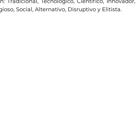
: Tradicional, Tecnológico, Científico, Innovador,
ioso, Social, Alternativo, Disruptivo y Elitista.