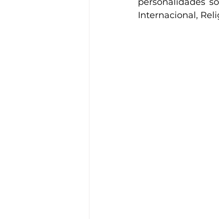
personalidades son
Internacional, Relig