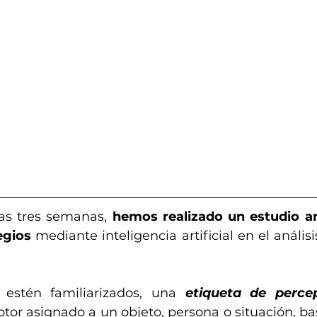
as tres semanas, 
hemos realizado un estudio an
egios 
mediante inteligencia artificial en el análisi
estén familiarizados, una 
etiqueta de perce
ptor asignado a un objeto, persona o situación, b