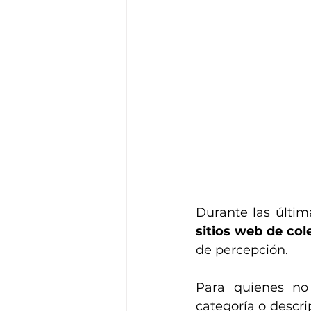
Durante las últim
sitios web de col
de percepción.
Para quienes no 
categoría o descri