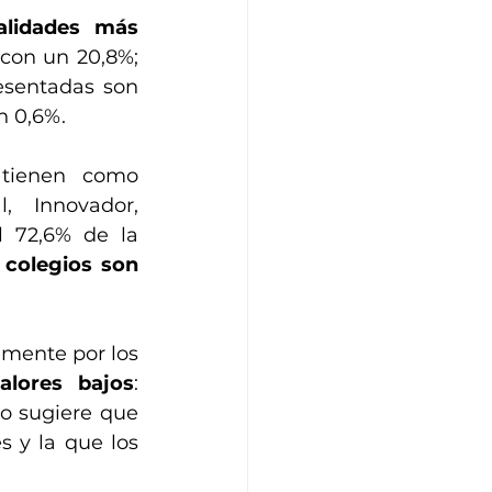
alidades más 
, con un 20,8%; 
esentadas son 
un 0,6%.
 tienen como 
 Innovador, 
l 72,6% de la 
 colegios son 
mente por los 
alores bajos
: 
to sugiere que 
 y la que los 