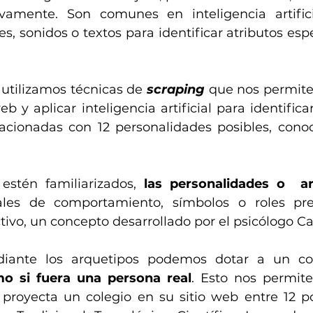
ivamente. Son comunes en inteligencia artifici
, sonidos o textos para identificar atributos espe
, utilizamos técnicas de 
scraping
 que nos permiten
 y aplicar inteligencia artificial para identificar
acionadas con 12 personalidades posibles, cono
estén familiarizados, 
las personalidades o  a
ales de comportamiento, símbolos o roles pre
tivo, un concepto desarrollado por el psicólogo Ca
iante los arquetipos podemos dotar a un col
o si fuera una persona real
. Esto nos permite 
proyecta un colegio en su sitio web entre 12 pos