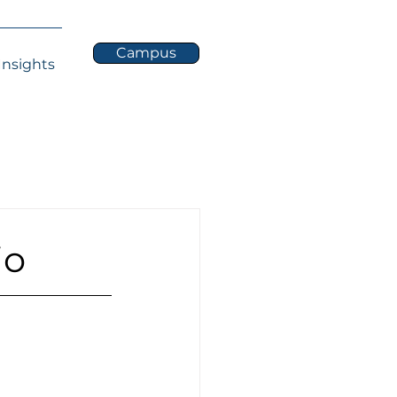
Campus
Insights
io