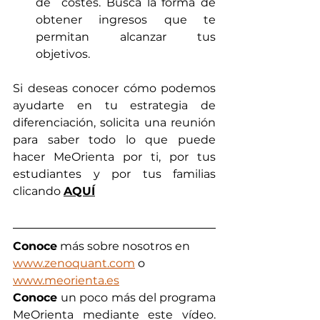
de  costes. Busca la forma de 
obtener ingresos que te 
permitan alcanzar tus 
objetivos.  
Si deseas conocer cómo podemos 
ayudarte en tu estrategia de 
diferenciación, solicita una reunión 
para saber todo lo que puede 
hacer
 MeOrienta por ti, por tus 
estudiantes y por tus familias 
clicando 
AQUÍ
Conoce
 más sobre nosotros en  
www.zenoquant.com
 o 
www.meorienta.es
Conoce 
un poco más del programa 
MeOrienta mediante este vídeo. 