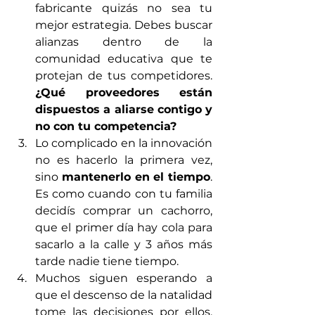
fabricante quizás no sea tu 
mejor estrategia. Debes buscar 
alianzas dentro de la 
comunidad educativa que te 
protejan de tus competidores. 
¿Qué proveedores están 
dispuestos a aliarse contigo y 
no con tu competencia? 
Lo complicado en la innovación 
no es hacerlo la primera vez, 
sino 
mantenerlo en el tiempo
. 
Es como cuando con tu familia 
decidís comprar un cachorro, 
que el primer día hay cola para 
sacarlo a la calle y 3 años más 
tarde nadie tiene tiempo.  
Muchos siguen esperando a 
que el descenso de la natalidad 
tome las decisiones por ellos. 