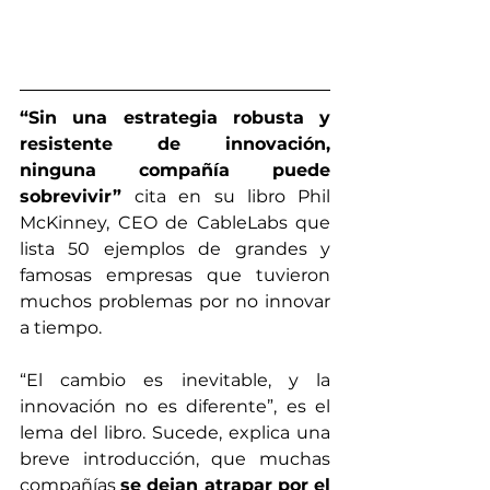
“Sin una estrategia robusta y 
resistente de innovación, 
ninguna compañía puede 
sobrevivir” 
cita en su libro Phil 
McKinney, CEO de CableLabs que 
lista 50 ejemplos de grandes y 
famosas empresas que tuvieron 
muchos problemas por no innovar 
a tiempo.
“El cambio es inevitable, y la 
innovación no es diferente”, es el 
lema del libro. Sucede, explica una 
breve introducción, que muchas 
compañías 
se dejan atrapar por el 