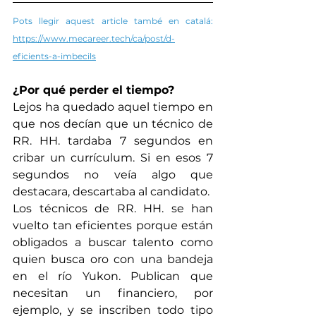
Pots llegir aquest article també en catalá: 
https://www.mecareer.tech/ca/post/d-
eficients-a-imbecils
¿Por qué perder el tiempo?
Lejos ha quedado aquel tiempo en 
que nos decían que un técnico de 
RR. HH. tardaba 7 segundos en 
cribar un currículum. Si en esos 7 
segundos no veía algo que 
destacara, descartaba al candidato.
Los técnicos de RR. HH. se han 
vuelto tan eficientes porque están 
obligados a buscar talento como 
quien busca oro con una bandeja 
en el río Yukon. Publican que 
necesitan un financiero, por 
ejemplo, y se inscriben todo tipo 