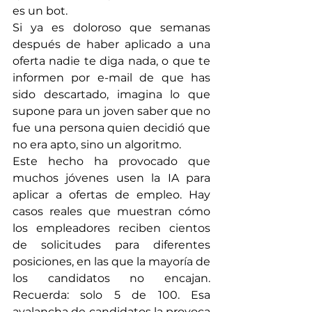
es un bot.
Si ya es doloroso que semanas 
después de haber aplicado a una 
oferta nadie te diga nada, o que te 
informen por e-mail de que has 
sido descartado, imagina lo que 
supone para un joven saber que no 
fue una persona quien decidió que 
no era apto, sino un algoritmo.
Este hecho ha provocado que 
muchos jóvenes usen la IA para 
aplicar a ofertas de empleo. Hay 
casos reales que muestran cómo 
los empleadores reciben cientos 
de solicitudes para diferentes 
posiciones, en las que la mayoría de 
los candidatos no encajan. 
Recuerda: solo 5 de 100. Esa 
avalancha de candidatos la provoca 