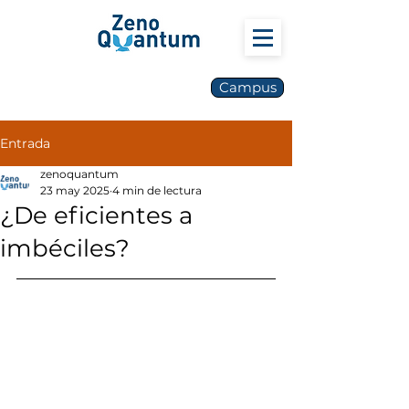
Campus
Entrada
zenoquantum
23 may 2025
4 min de lectura
¿De eficientes a
imbéciles?