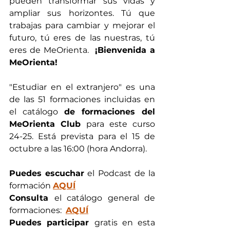
pueden transformar sus vidas y 
ampliar sus horizontes. Tú que 
trabajas para cambiar y mejorar el 
futuro, tú eres de las nuestras, 
tú 
eres de MeOrienta.  
¡Bienvenida a 
MeOrienta!
"Estudiar en el extranjero" es una 
de las 51 formaciones incluidas en 
el catálogo 
de formaciones del 
MeOrienta Club
 para este curso 
24-25. Está prevista para el 15 de 
octubre a las 16:00 (hora Andorra). 
Puedes escuchar
 el Podcast de la 
formación 
AQUÍ
Consulta 
el catálogo general de 
formaciones:  
AQUÍ
Puedes participar 
gratis en esta 