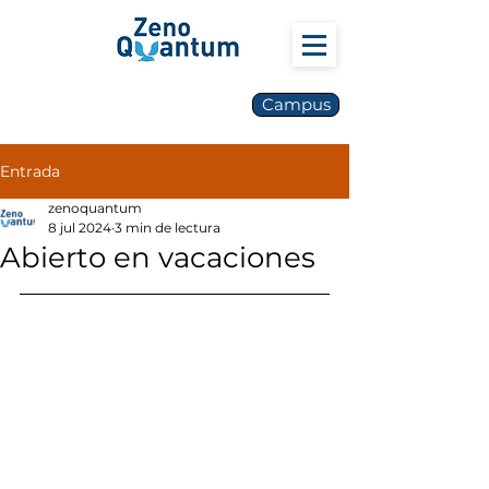
Campus
Entrada
zenoquantum
8 jul 2024
3 min de lectura
Abierto en vacaciones