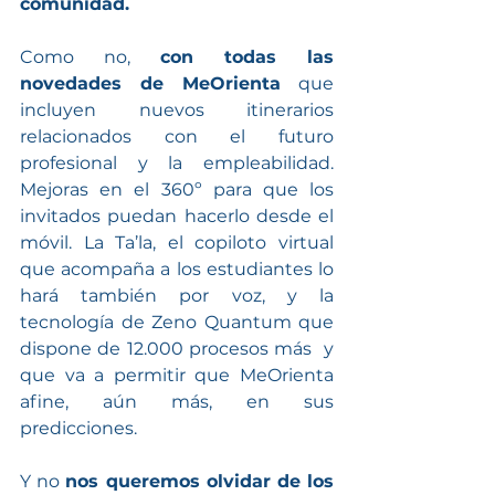
comunidad.
Como no, 
con todas las 
novedades de MeOrienta
 que 
incluyen nuevos itinerarios 
relacionados con el futuro 
profesional y la empleabilidad. 
Mejoras en el 360º para que los 
invitados puedan hacerlo desde el 
móvil. La Ta’la, el copiloto virtual 
que acompaña a los estudiantes lo 
hará también por voz, y la 
tecnología de Zeno Quantum que 
dispone de 12.000 procesos más  y 
que va a permitir que MeOrienta 
afine, aún más, en sus 
predicciones.
Y no 
nos queremos olvidar de los 