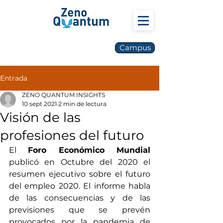
Campus
Entrada
ZENO QUANTUM INSIGHTS
10 sept 2021
2 min de lectura
Visión de las
profesiones del futuro
El 
Foro Económico Mundial
publicó en Octubre del 2020 el 
resumen ejecutivo sobre el futuro 
del empleo 2020. El informe habla 
de las consecuencias y de las 
previsiones que se prevén 
provocados por la pandemia de 