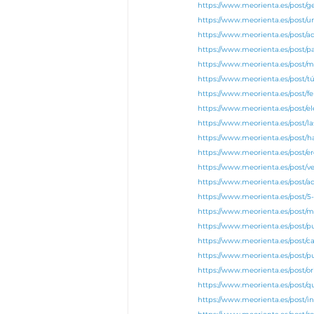
https://www.meorienta.es/post/
https://www.meorienta.es/post
https://www.meorienta.es/post/
https://www.meorienta.es/post/p
https://www.meorienta.es/post/m
https://www.meorienta.es/post/tú
https://www.meorienta.es/post/fe
https://www.meorienta.es/post/el
https://www.meorienta.es/post/l
https://www.meorienta.es/post/h
https://www.meorienta.es/post/e
https://www.meorienta.es/post/v
https://www.meorienta.es/post/
https://www.meorienta.es/post/
https://www.meorienta.es/post/
https://www.meorienta.es/post/
https://www.meorienta.es/post/c
https://www.meorienta.es/post/p
https://www.meorienta.es/post/o
https://www.meorienta.es/post/
https://www.meorienta.es/post/i