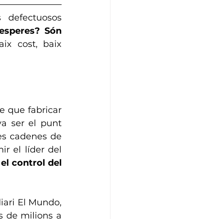
defectuosos 
esperes? Són 
ix cost, baix 
 que fabricar 
a ser el punt 
les cadenes de 
 el líder del 
 
el control del 
iari El Mundo, 
 de milions a 