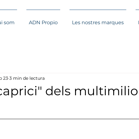
i som
ADN Propio
Les nostres marques
b 23
3 min de lectura
caprici" dels multimilio